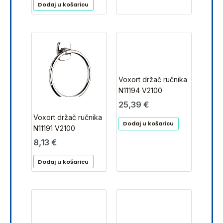
Dodaj u košaricu
Voxort držač ručnika
N11194 V2100
25,39
€
Voxort držač ručnika
Dodaj u košaricu
N11191 V2100
8,13
€
Dodaj u košaricu