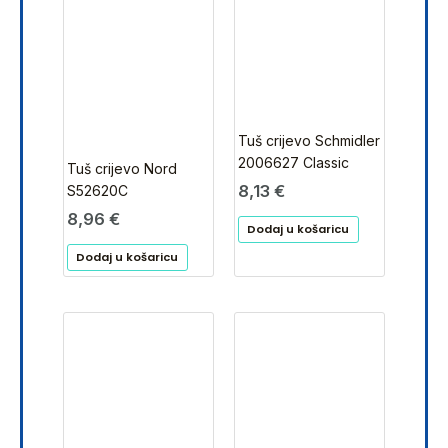
Tuš crijevo Schmidler
2006627 Classic
Tuš crijevo Nord
8,13
€
S52620C
8,96
€
Dodaj u košaricu
Dodaj u košaricu