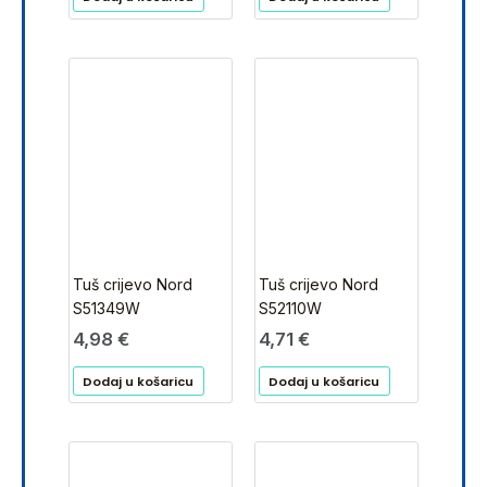
Tuš crijevo Nord
Tuš crijevo Nord
S51349W
S52110W
4,98
€
4,71
€
Dodaj u košaricu
Dodaj u košaricu