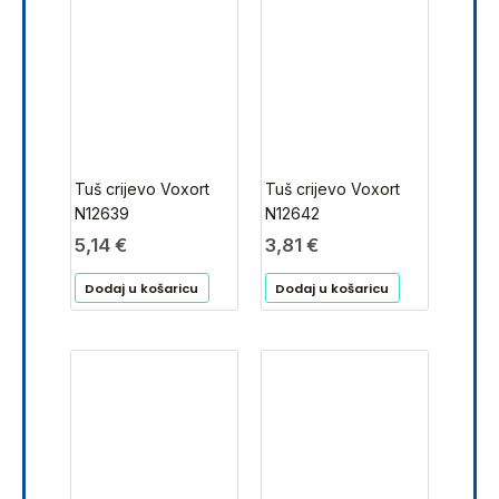
Tuš crijevo Voxort
Tuš crijevo Voxort
N12639
N12642
5,14
€
3,81
€
Dodaj u košaricu
Dodaj u košaricu