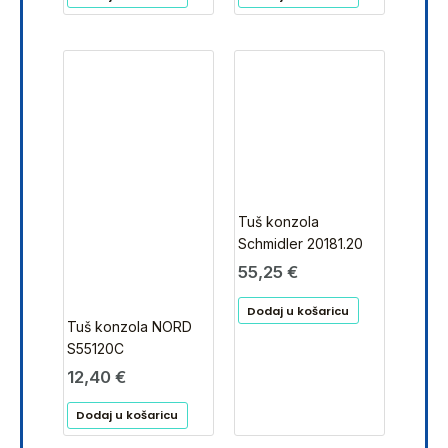
Tuš konzola
Schmidler 20181.20
55,25
€
Dodaj u košaricu
Tuš konzola NORD
S55120C
12,40
€
Dodaj u košaricu