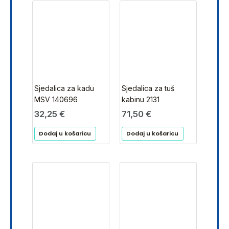
Sjedalica za kadu
Sjedalica za tuš
MSV 140696
kabinu 2131
32,25
€
71,50
€
Dodaj u košaricu
Dodaj u košaricu