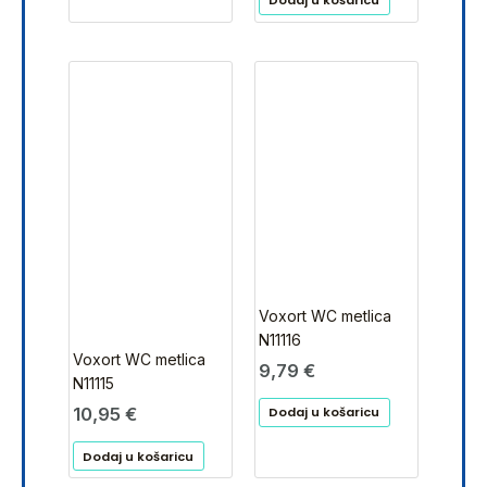
Dodaj u košaricu
Voxort WC metlica
N11116
Voxort WC metlica
9,79
€
N11115
10,95
€
Dodaj u košaricu
Dodaj u košaricu