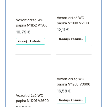
Voxort držač WC
Voxort držač WC
papira N11190 V2100
papira N11152 V1500
12,11
€
10,79
€
Dodaj u košaricu
Dodaj u košaricu
Voxort držač WC
papira N11205 V3600
16,58
€
Voxort držač WC
Dodaj u košaricu
papira N11201 V3600