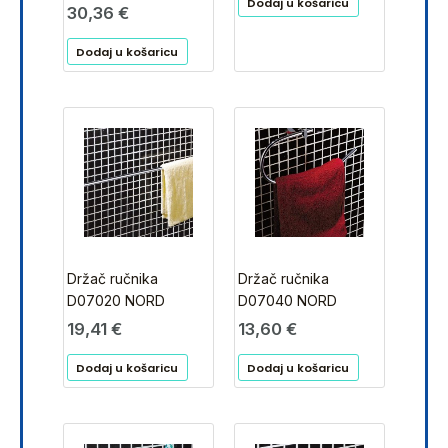
Dodaj u košaricu
30,36
€
Dodaj u košaricu
Držač ručnika
Držač ručnika
D07020 NORD
D07040 NORD
19,41
€
13,60
€
Dodaj u košaricu
Dodaj u košaricu