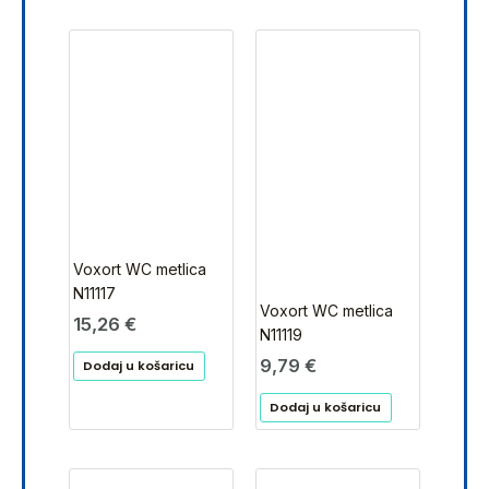
Voxort WC metlica
N11117
Voxort WC metlica
15,26
€
N11119
9,79
€
Dodaj u košaricu
Dodaj u košaricu