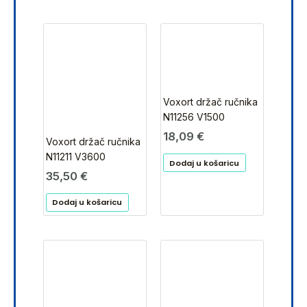
Voxort držač ručnika
N11256 V1500
18,09
€
Voxort držač ručnika
N11211 V3600
Dodaj u košaricu
35,50
€
Dodaj u košaricu