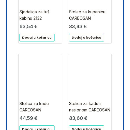
Sjedalica za tuš
Stolac za kupanicu
kabinu 2132
CAREOSAN
63,54
€
33,43
€
Dodaj u košaricu
Dodaj u košaricu
Stolica za kadu
Stolica za kadu s
CAREOSAN
naslonom CAREOSAN
44,59
€
83,60
€
Dodaj u košaricu
Dodaj u košaricu