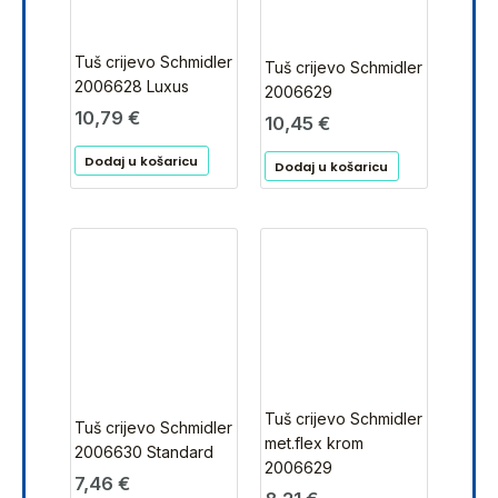
Tuš crijevo Schmidler
Tuš crijevo Schmidler
2006628 Luxus
2006629
10,79
€
10,45
€
Dodaj u košaricu
Dodaj u košaricu
Tuš crijevo Schmidler
Tuš crijevo Schmidler
met.flex krom
2006630 Standard
2006629
7,46
€