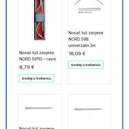
Nosač tuš zavjese
NORD 598
univerzalni 2m
Nosač tuš zavjese
16,09
€
NORD 59110 – ravni
Dodaj u košaricu
8,79
€
Dodaj u košaricu
Nosač tuš zavjese