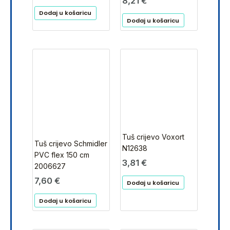
8,21
€
Dodaj u košaricu
Dodaj u košaricu
Tuš crijevo Voxort
Tuš crijevo Schmidler
N12638
PVC flex 150 cm
3,81
€
2006627
7,60
€
Dodaj u košaricu
Dodaj u košaricu