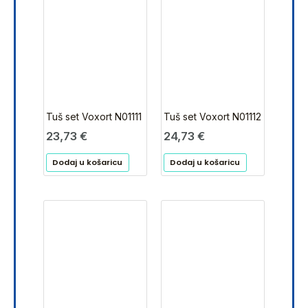
Tuš set Voxort N01111
Tuš set Voxort N01112
23,73
€
24,73
€
Dodaj u košaricu
Dodaj u košaricu