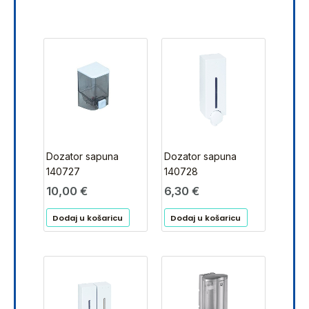
Dozator sapuna
Dozator sapuna
140727
140728
10,00
€
6,30
€
Dodaj u košaricu
Dodaj u košaricu