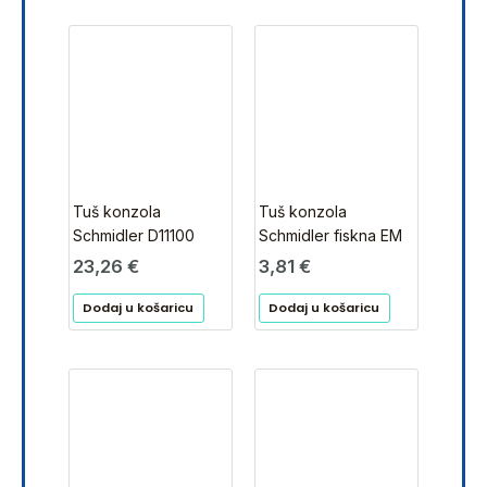
Tuš konzola
Tuš konzola
Schmidler D11100
Schmidler fiskna EM
23,26
€
3,81
€
Dodaj u košaricu
Dodaj u košaricu