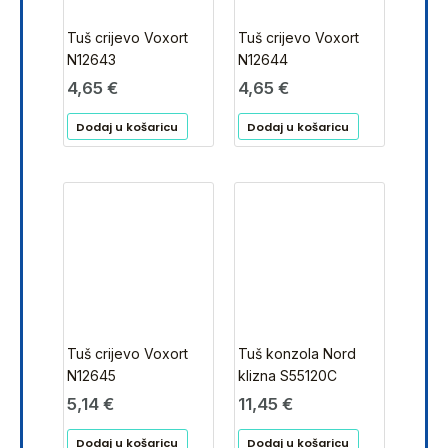
Tuš crijevo Voxort
Tuš crijevo Voxort
N12643
N12644
4,65
€
4,65
€
Dodaj u košaricu
Dodaj u košaricu
Tuš crijevo Voxort
Tuš konzola Nord
N12645
klizna S55120C
5,14
€
11,45
€
Dodaj u košaricu
Dodaj u košaricu