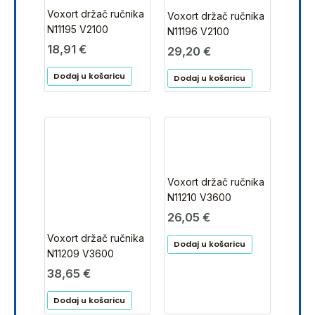
Voxort držač ručnika
Voxort držač ručnika
N11195 V2100
N11196 V2100
18,91
€
29,20
€
Dodaj u košaricu
Dodaj u košaricu
Voxort držač ručnika
N11210 V3600
26,05
€
Voxort držač ručnika
Dodaj u košaricu
N11209 V3600
38,65
€
Dodaj u košaricu