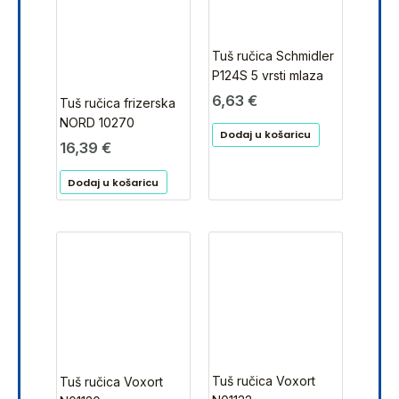
Tuš ručica Schmidler
P124S 5 vrsti mlaza
6,63
€
Tuš ručica frizerska
NORD 10270
Dodaj u košaricu
16,39
€
Dodaj u košaricu
Tuš ručica Voxort
Tuš ručica Voxort