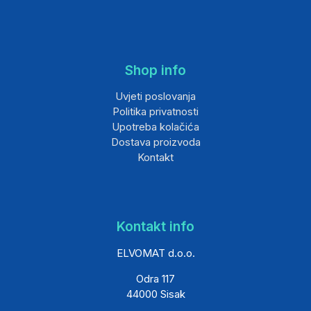
Shop info
Uvjeti poslovanja
Politika privatnosti
Upotreba kolačića
Dostava proizvoda
Kontakt
Kontakt info
ELVOMAT d.o.o.
Odra 117
44000 Sisak