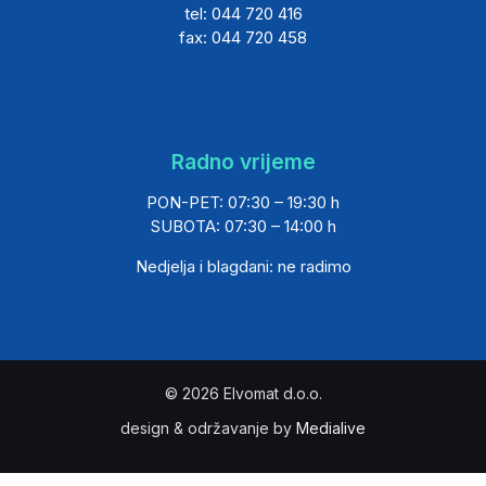
tel: 044 720 416
fax: 044 720 458
Radno vrijeme
PON-PET: 07:30 – 19:30 h
SUBOTA: 07:30 – 14:00 h
Nedjelja i blagdani: ne radimo
© 2026 Elvomat d.o.o.
design & održavanje by
Medialive