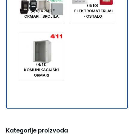
(4/10)
(4/9) KPMO
ELEKTROMATERIJAL
ORMARI I BROJILA
- OSTALO
(4/11)
KOMUNIKACIJSKI
ORMARI
Kategorije proizvoda