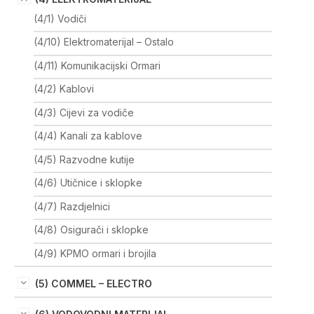
(4/1) Vodiči
(4/10) Elektromaterijal – Ostalo
(4/11) Komunikacijski Ormari
(4/2) Kablovi
(4/3) Cijevi za vodiče
(4/4) Kanali za kablove
(4/5) Razvodne kutije
(4/6) Utičnice i sklopke
(4/7) Razdjelnici
(4/8) Osigurači i sklopke
(4/9) KPMO ormari i brojila
(5) COMMEL – ELECTRO