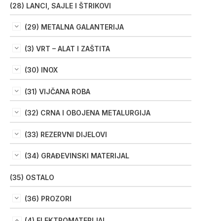
(28) LANCI, SAJLE I ŠTRIKOVI
(29) METALNA GALANTERIJA
(3) VRT – ALAT I ZAŠTITA
(30) INOX
(31) VIJČANA ROBA
(32) CRNA I OBOJENA METALURGIJA
(33) REZERVNI DIJELOVI
(34) GRAĐEVINSKI MATERIJAL
(35) OSTALO
(36) PROZORI
(4) ELEKTROMATERIJAL