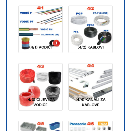
(4/1) VODIČI
(4/2) KABLOVI
(4/3) CIJEVI ZA
(4/4) KANALI ZA
VODIČE
KABLOVE