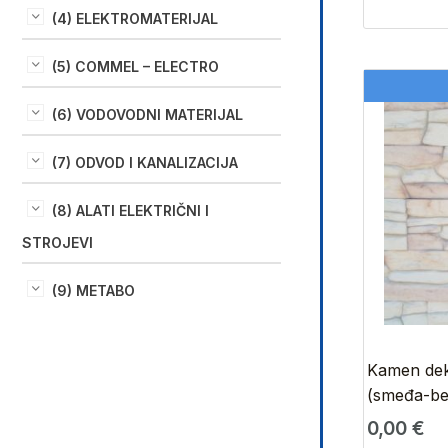
(4) ELEKTROMATERIJAL
(5) COMMEL – ELECTRO
(6) VODOVODNI MATERIJAL
(7) ODVOD I KANALIZACIJA
(8) ALATI ELEKTRIČNI I
STROJEVI
(9) METABO
Kamen deko
(smeđa-be
0,00
€