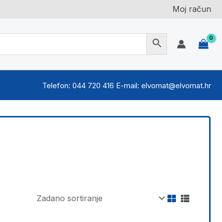
Moj račun
Telefon: 044 720 416 E-mail: elvomat@elvomat.hr