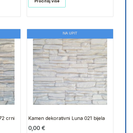
Pročitaj više
NA UPIT
72 crni
Kamen dekorativni Luna 021 bijela
0,00
€