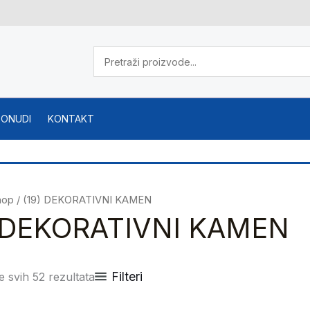
PONUDI
KONTAKT
hop
/ (19) DEKORATIVNI KAMEN
) DEKORATIVNI KAMEN
Filteri
e svih 52 rezultata