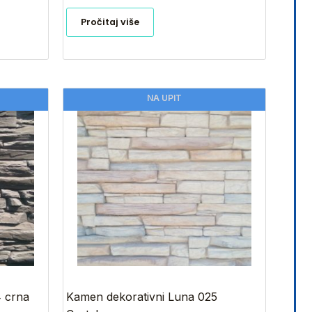
Pročitaj više
NA UPIT
4 crna
Kamen dekorativni Luna 025