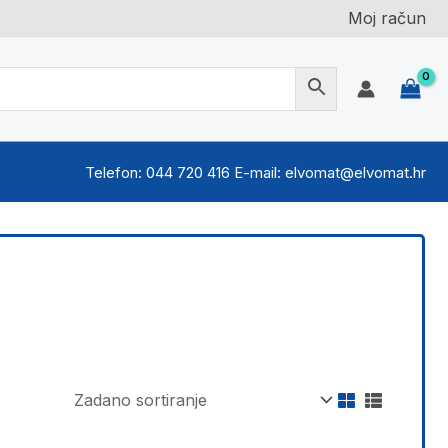
Moj račun
Telefon: 044 720 416 E-mail: elvomat@elvomat.hr