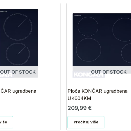
OUT OF STOCK
OUT OF STOCK
NČAR ugradbena
Ploča KONČAR ugradbena
UK604KM
209,99
€
više
Pročitaj više