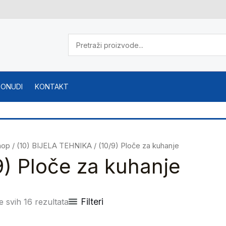
PONUDI
KONTAKT
hop
/
(10) BIJELA TEHNIKA
/ (10/9) Ploče za kuhanje
9) Ploče za kuhanje
Filteri
e svih 16 rezultata