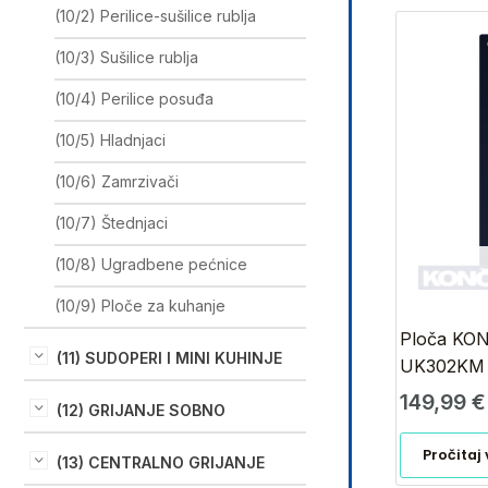
(10/2) Perilice-sušilice rublja
(10/3) Sušilice rublja
(10/4) Perilice posuđa
(10/5) Hladnjaci
(10/6) Zamrzivači
(10/7) Štednjaci
(10/8) Ugradbene pećnice
(10/9) Ploče za kuhanje
Ploča KO
(11) SUDOPERI I MINI KUHINJE
UK302KM
149,99
€
(12) GRIJANJE SOBNO
Pročitaj 
(13) CENTRALNO GRIJANJE