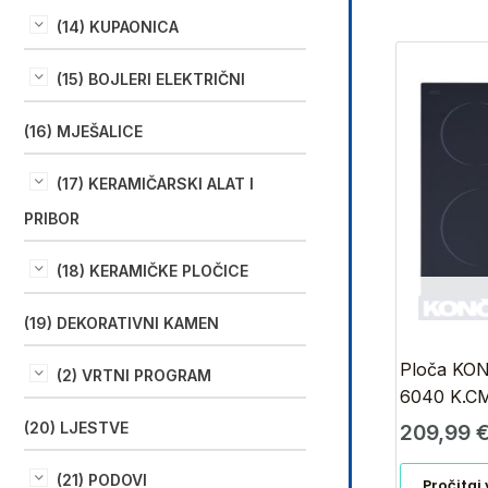
(14) KUPAONICA
(15) BOJLERI ELEKTRIČNI
(16) MJEŠALICE
(17) KERAMIČARSKI ALAT I
PRIBOR
(18) KERAMIČKE PLOČICE
(19) DEKORATIVNI KAMEN
Ploča KO
(2) VRTNI PROGRAM
6040 K.C
(20) LJESTVE
209,99
(21) PODOVI
Pročitaj 