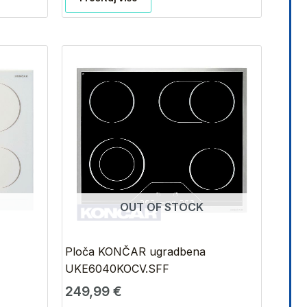
OUT OF STOCK
Ploča KONČAR ugradbena
UKE6040KOCV.SFF
249,99
€