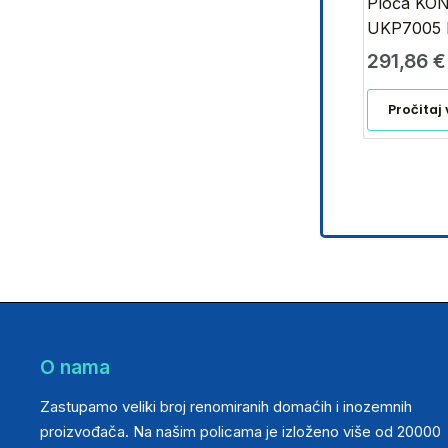
Ploča KO
UKP7005 
291,86
€
Pročitaj 
O nama
Zastupamo veliki broj renomiranih domaćih i inozemnih
proizvođača. Na našim policama je izloženo više od 20000