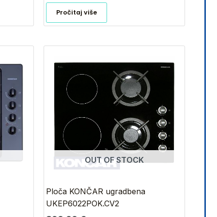
Pročitaj više
OUT OF STOCK
Ploča KONČAR ugradbena
UKEP6022POK.CV2