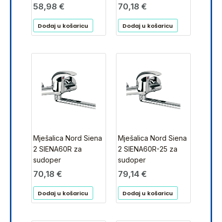
58,98
€
70,18
€
Dodaj u košaricu
Dodaj u košaricu
Mješalica Nord Siena
Mješalica Nord Siena
2 SIENA60R za
2 SIENA60R-25 za
sudoper
sudoper
70,18
€
79,14
€
Dodaj u košaricu
Dodaj u košaricu