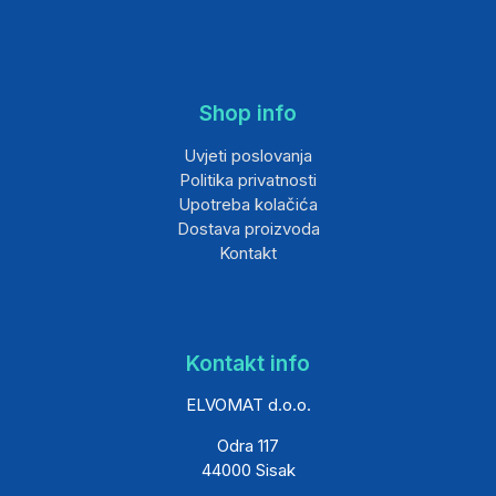
Shop info
Uvjeti poslovanja
Politika privatnosti
Upotreba kolačića
Dostava proizvoda
Kontakt
Kontakt info
ELVOMAT d.o.o.
Odra 117
44000 Sisak