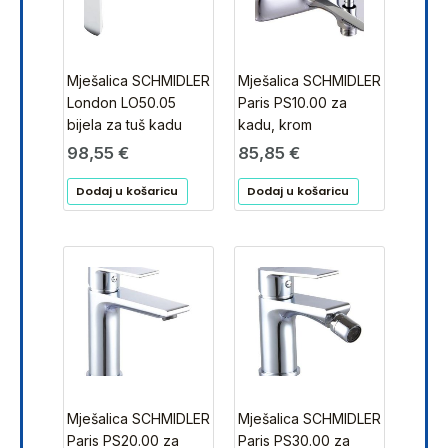
Mješalica SCHMIDLER
Mješalica SCHMIDLER
London LO50.05
Paris PS10.00 za
bijela za tuš kadu
kadu, krom
98,55
€
85,85
€
Dodaj u košaricu
Dodaj u košaricu
Mješalica SCHMIDLER
Mješalica SCHMIDLER
Paris PS20.00 za
Paris PS30.00 za