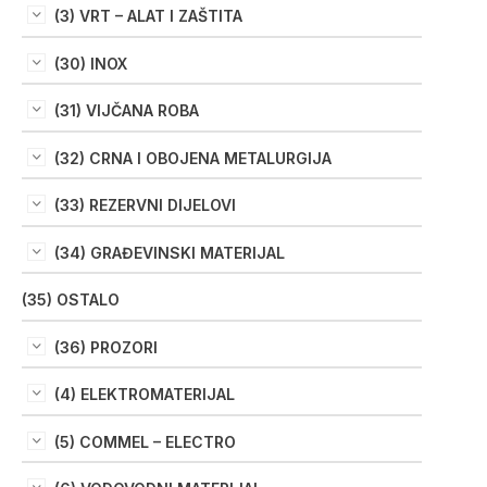
(3) VRT – ALAT I ZAŠTITA
(30) INOX
(31) VIJČANA ROBA
(32) CRNA I OBOJENA METALURGIJA
(33) REZERVNI DIJELOVI
(34) GRAĐEVINSKI MATERIJAL
(35) OSTALO
(36) PROZORI
(4) ELEKTROMATERIJAL
(5) COMMEL – ELECTRO