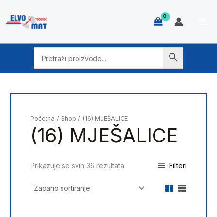
Skip
to
content
Početna
/
Shop
/ (16) MJEŠALICE
(16) MJEŠALICE
Filteri
Prikazuje se svih 36 rezultata