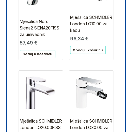
Mješalica SCHMIDLER
Mješalica Nord
London LO10.00 za
Siena2 SIENA20FISS
kadu
za umivaonik
96,34
€
57,49
€
Dodaj u košaricu
Dodaj u košaricu
Mješalica SCHMIDLER
Mješalica SCHMIDLER
London LO30.00 za
London LO20.00FISS