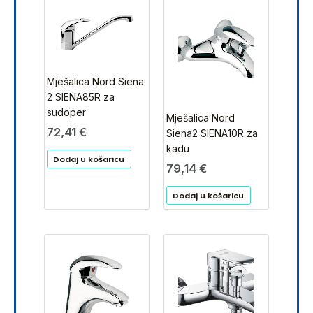
Mješalica Nord Siena
2 SIENA85R za
sudoper
Mješalica Nord
72,41
€
Siena2 SIENA10R za
kadu
Dodaj u košaricu
79,14
€
Dodaj u košaricu