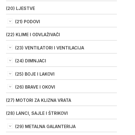
(20) LJESTVE
(21) PODOVI
(22) KLIME I ODVLAŽIVAČI
(23) VENTILATORI I VENTILACIJA
(24) DIMNJACI
(25) BOJE I LAKOVI
(26) BRAVE I OKOVI
(27) MOTORI ZA KLIZNA VRATA
(28) LANCI, SAJLE I ŠTRIKOVI
(29) METALNA GALANTERIJA