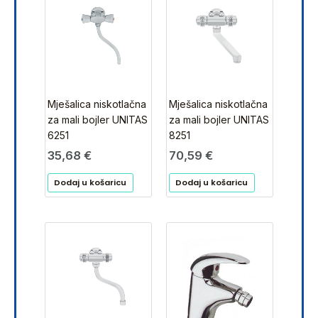
Mješalica niskotlačna
Mješalica niskotlačna
za mali bojler UNITAS
za mali bojler UNITAS
6251
8251
35,68
€
70,59
€
Dodaj u košaricu
Dodaj u košaricu