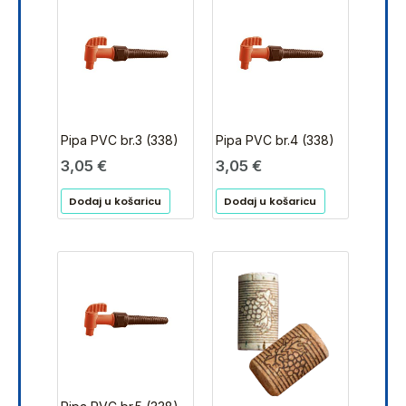
Pipa PVC br.3 (338)
Pipa PVC br.4 (338)
3,05
€
3,05
€
Dodaj u košaricu
Dodaj u košaricu