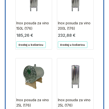
Inox posuda za vino
Inox posuda za vino
150L (176)
200L (176)
185,26
€
232,88
€
Dodaj u košaricu
Dodaj u košaricu
Inox posuda za vino
Inox posuda za vino
25L (176)
25L (176)