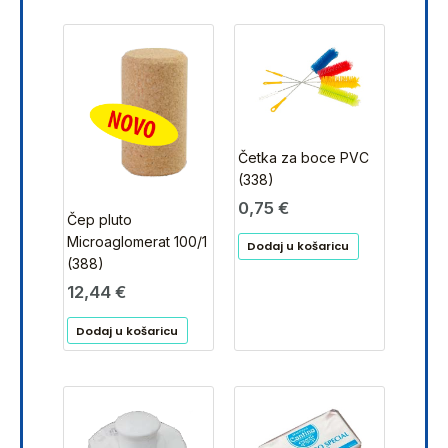
Četka za boce PVC
(338)
0,75
€
Čep pluto
Microaglomerat 100/1
Dodaj u košaricu
(388)
12,44
€
Dodaj u košaricu