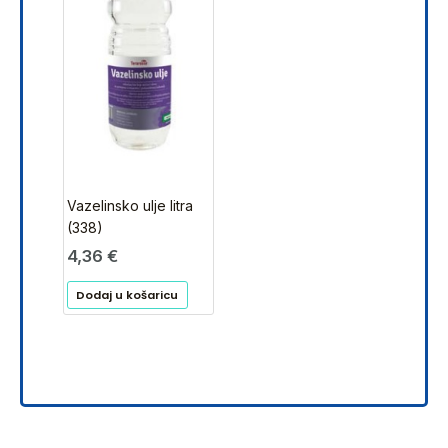
Vazelinsko ulje litra
(338)
4,36
€
Dodaj u košaricu