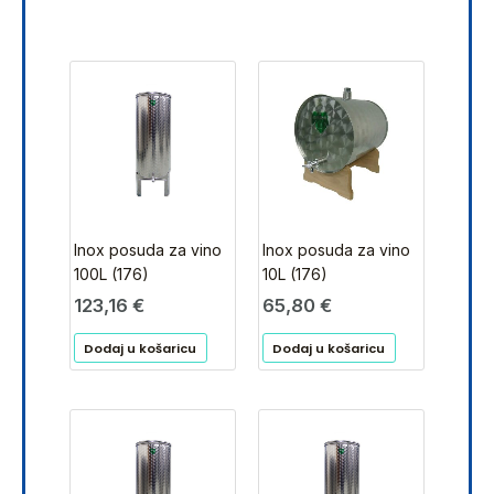
Inox posuda za vino
Inox posuda za vino
100L (176)
10L (176)
123,16
€
65,80
€
Dodaj u košaricu
Dodaj u košaricu