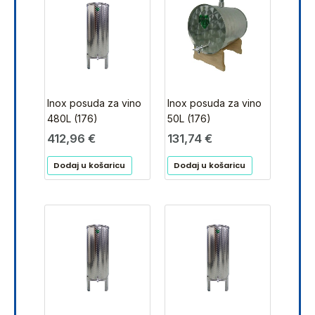
Inox posuda za vino
Inox posuda za vino
480L (176)
50L (176)
412,96
€
131,74
€
Dodaj u košaricu
Dodaj u košaricu