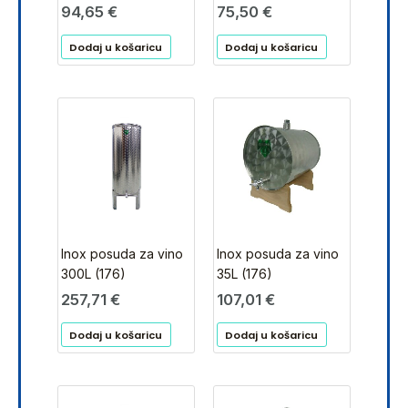
94,65
€
75,50
€
Dodaj u košaricu
Dodaj u košaricu
Inox posuda za vino
Inox posuda za vino
300L (176)
35L (176)
257,71
€
107,01
€
Dodaj u košaricu
Dodaj u košaricu