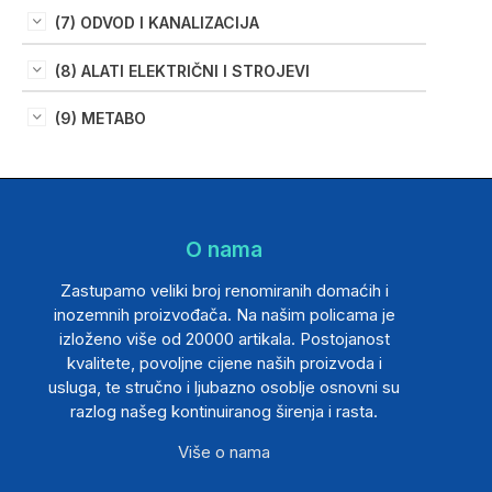
(7) ODVOD I KANALIZACIJA
(8) ALATI ELEKTRIČNI I STROJEVI
(9) METABO
O nama
Zastupamo veliki broj renomiranih domaćih i
inozemnih proizvođača. Na našim policama je
izloženo više od 20000 artikala. Postojanost
kvalitete, povoljne cijene naših proizvoda i
usluga, te stručno i ljubazno osoblje osnovni su
razlog našeg kontinuiranog širenja i rasta.
Više o nama