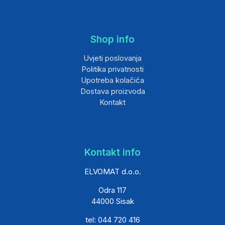
Shop info
Uvjeti poslovanja
Politika privatnosti
Upotreba kolačića
Dostava proizvoda
Kontakt
Kontakt info
ELVOMAT d.o.o.
Odra 117
44000 Sisak
tel: 044 720 416