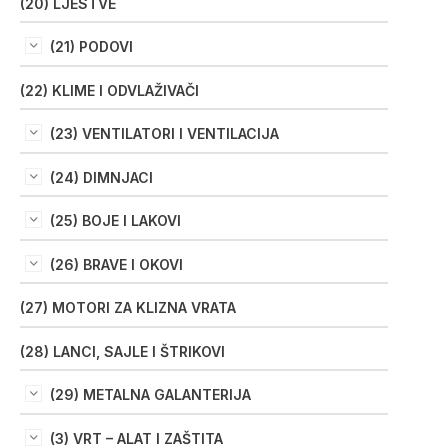
(20) LJESTVE
(21) PODOVI
(22) KLIME I ODVLAŽIVAČI
(23) VENTILATORI I VENTILACIJA
(24) DIMNJACI
(25) BOJE I LAKOVI
(26) BRAVE I OKOVI
(27) MOTORI ZA KLIZNA VRATA
(28) LANCI, SAJLE I ŠTRIKOVI
(29) METALNA GALANTERIJA
(3) VRT – ALAT I ZAŠTITA