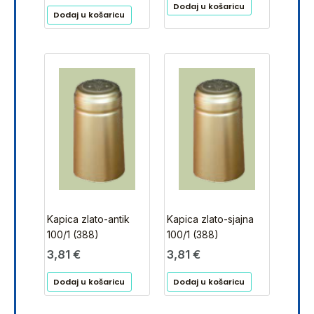
Dodaj u košaricu
Dodaj u košaricu
Kapica zlato-antik
Kapica zlato-sjajna
100/1 (388)
100/1 (388)
3,81
€
3,81
€
Dodaj u košaricu
Dodaj u košaricu