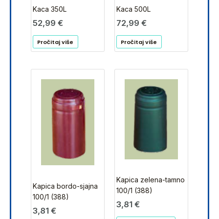
Kaca 350L
Kaca 500L
52,99
€
72,99
€
Pročitaj više
Pročitaj više
Kapica zelena-tamno
Kapica bordo-sjajna
100/1 (388)
100/1 (388)
3,81
€
3,81
€