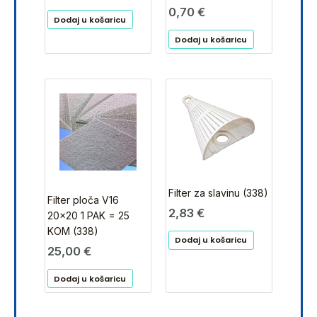
0,70
€
Dodaj u košaricu
Dodaj u košaricu
Filter za slavinu (338)
Filter ploča V16
2,83
€
20×20 1 PAK = 25
KOM (338)
Dodaj u košaricu
25,00
€
Dodaj u košaricu