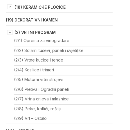
(18) KERAMIČKE PLOČICE
(19) DEKORATIVNI KAMEN
(2) VRTNI PROGRAM
(2/1) Oprema za vinogradare
(2/2) Solarni tuševi, paneli i svjetiljke
(2/3) Vrtne kućice i tende
(2/4) Kosilice i trimeri
(2/5) Motorni vrtni strojevi
(2/6) Pletiva i Ogradni paneli
(2/7) Vrtna crijeva i mlaznice
(2/8) Peke, kotlići, roštilji
(2/9) Vrt – Ostalo