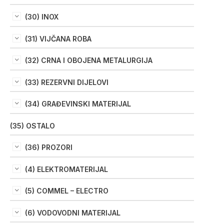
(30) INOX
(31) VIJČANA ROBA
(32) CRNA I OBOJENA METALURGIJA
(33) REZERVNI DIJELOVI
(34) GRAĐEVINSKI MATERIJAL
(35) OSTALO
(36) PROZORI
(4) ELEKTROMATERIJAL
(5) COMMEL – ELECTRO
(6) VODOVODNI MATERIJAL