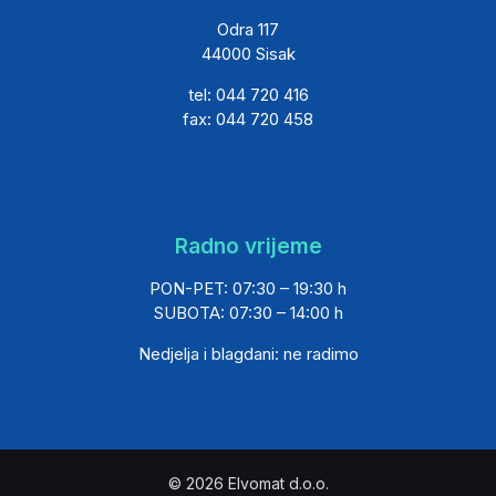
Odra 117
44000 Sisak
tel: 044 720 416
fax: 044 720 458
Radno vrijeme
PON-PET: 07:30 – 19:30 h
SUBOTA: 07:30 – 14:00 h
Nedjelja i blagdani: ne radimo
© 2026 Elvomat d.o.o.