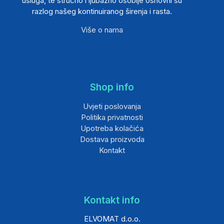
usluga, te stručno i ljubazno osoblje osnovni su
razlog našeg kontinuiranog širenja i rasta.
Više o nama
Shop info
Uvjeti poslovanja
Politika privatnosti
Upotreba kolačića
Dostava proizvoda
Kontakt
Kontakt info
ELVOMAT d.o.o.