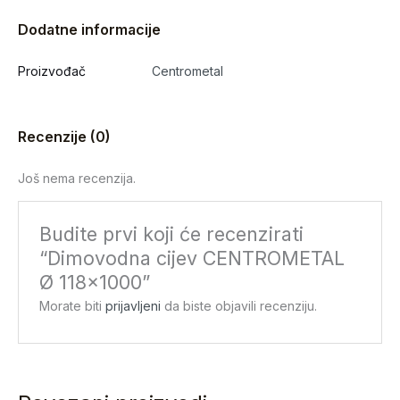
Dodatne informacije
Proizvođač
Centrometal
Recenzije (0)
Još nema recenzija.
Budite prvi koji će recenzirati
“Dimovodna cijev CENTROMETAL
Ø 118×1000”
Morate biti
prijavljeni
da biste objavili recenziju.