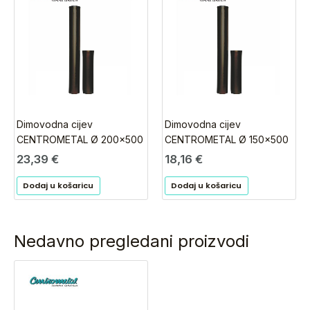
Dimovodna cijev
Dimovodna cijev
CENTROMETAL Ø 200×500
CENTROMETAL Ø 150×500
23,39
€
18,16
€
Dodaj u košaricu
Dodaj u košaricu
Nedavno pregledani proizvodi