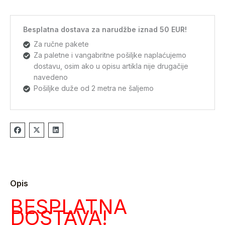
Besplatna dostava za narudžbe iznad 50 EUR!
Za ručne pakete
Za paletne i vangabritne pošiljke naplaćujemo
dostavu, osim ako u opisu artikla nije drugačije
navedeno
Pošiljke duže od 2 metra ne šaljemo
Opis
BESPLATNA
DOSTAVA!