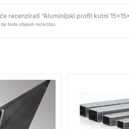
 će recenzirati “Aluminijski profil kutni 15x1
da biste objavili recenziju.