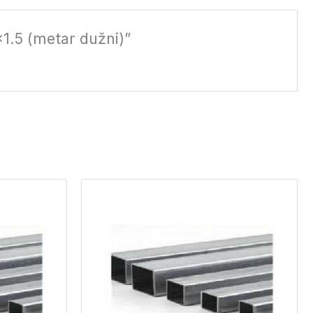
5x1.5 (metar dužni)”