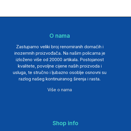
O nama
Zastupamo veliki broj renomiranih domaćih i
inozemnih proizvođača. Na našim policama je
izloženo više od 20000 artikala. Postojanost
kvalitete, povoljne cijene naših proizvoda i
usluga, te stručno i ljubazno osoblje osnovni su
razlog našeg kontinuiranog širenja i rasta.
Više o nama
Shop info