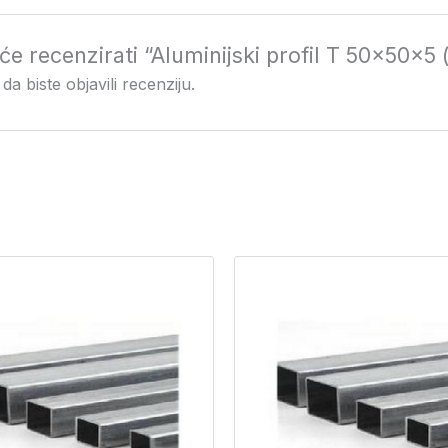
 će recenzirati “Aluminijski profil T 50x50x5
da biste objavili recenziju.