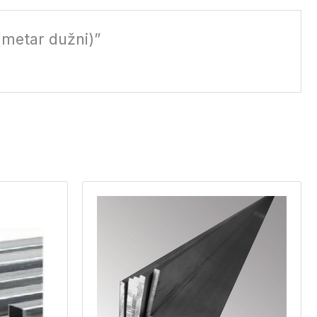
 (metar dužni)”