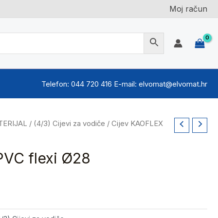
Moj račun
Telefon: 044 720 416 E-mail: elvomat@elvomat.hr
TERIJAL
/
(4/3) Cijevi za vodiče
/ Cijev KAOFLEX
VC flexi Ø28