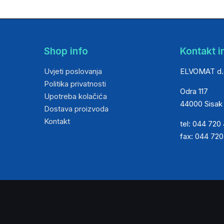
Shop info
Kontakt i
Uvjeti poslovanja
ELVOMAT d.
Politika privatnosti
Odra 117
Upotreba kolačića
44000 Sisak
Dostava proizvoda
Kontakt
tel: 044 720
fax: 044 72