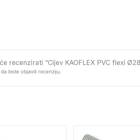
i će recenzirati “Cijev KAOFLEX PVC flexi Ø2
da biste objavili recenziju.