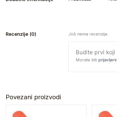
Recenzije (0)
Još nema recenzija.
Budite prvi koj
Morate biti
prijavljeni
Povezani proizvodi