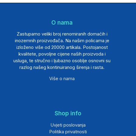
O nama
Zastupamo veliki broj renomiranih domaćih i
inozemnih proizvođača. Na našim policama je
izloženo više od 20000 artikala. Postojanost
kvalitete, povoljne cijene naših proizvoda i
usluga, te stručno i ljubazno osoblje osnovni su
razlog našeg kontinuiranog širenja i rasta.
Više o nama
Shop info
Uvjeti poslovanja
Politika privatnosti