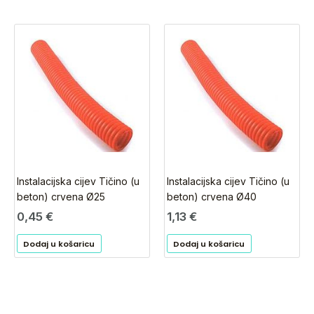
Instalacijska cijev Tičino (u
Instalacijska cijev Tičino (u
beton) crvena Ø25
beton) crvena Ø40
0,45
€
1,13
€
Dodaj u košaricu
Dodaj u košaricu