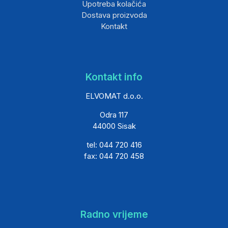
Upotreba kolačića
Dostava proizvoda
Kontakt
Kontakt info
ELVOMAT d.o.o.
Odra 117
44000 Sisak
tel: 044 720 416
fax: 044 720 458
Radno vrijeme