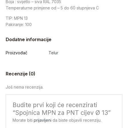
Boja : svijetlo – siva RAL 7035
Temperaturne primjene od – 5 do 60 stupnjeva C
TIP: MPN 13
Pakiranje: 100
Dodatne informacije
Proizvođač
Telur
Recenzije (0)
Još nema recenzija.
Budite prvi koji će recenzirati
“Spojnica MPN za PNT cijev Ø 13”
Morate biti
prijavljeni
da biste objavili recenziju.