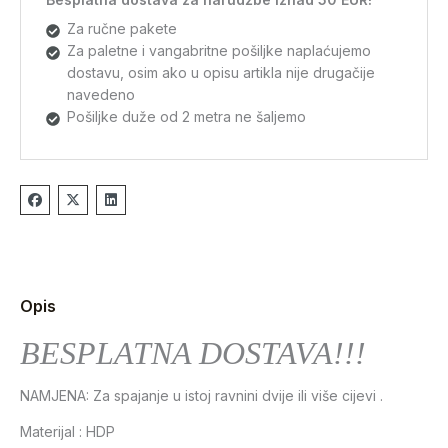
Za ručne pakete
Za paletne i vangabritne pošiljke naplaćujemo
dostavu, osim ako u opisu artikla nije drugačije
navedeno
Pošiljke duže od 2 metra ne šaljemo
Opis
BESPLATNA DOSTAVA!!!
NAMJENA: Za spajanje u istoj ravnini dvije ili više cijevi .
Materijal : HDP