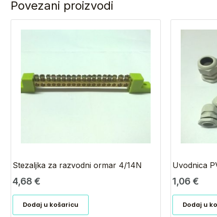
Povezani proizvodi
Stezaljka za razvodni ormar 4/14N
Uvodnica P
4,68
€
1,06
€
Dodaj u košaricu
Dodaj u k