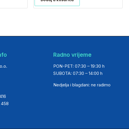
nfo
Radno vrijeme
o.o.
PON-PET: 07:30 – 19:30 h
SUBOTA: 07:30 – 14:00 h
Nedjelja i blagdani: ne radimo
 416
0 458