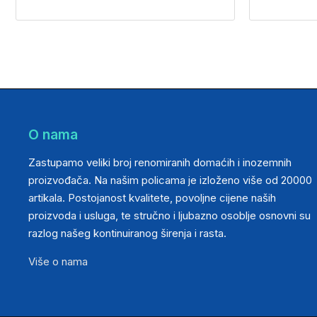
O nama
Zastupamo veliki broj renomiranih domaćih i inozemnih
proizvođača. Na našim policama je izloženo više od 20000
artikala. Postojanost kvalitete, povoljne cijene naših
proizvoda i usluga, te stručno i ljubazno osoblje osnovni su
razlog našeg kontinuiranog širenja i rasta.
Više o nama