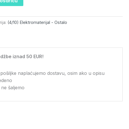
košaricu
ija:
(4/10) Elektromaterijal - Ostalo
džbe iznad 50 EUR!
 pošiljke naplaćujemo dostavu, osim ako u opisu
vedeno
 ne šaljemo