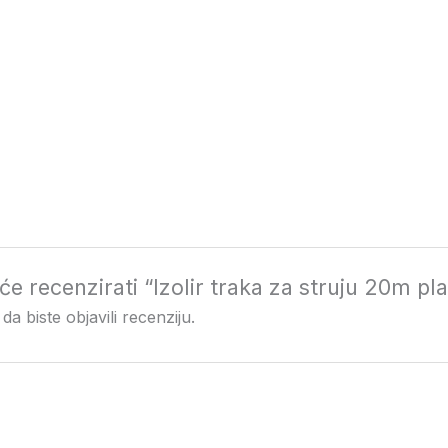
 će recenzirati “Izolir traka za struju 20m pl
da biste objavili recenziju.