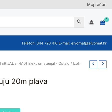
Moj račun
Telefon: 044 720 416 E-mail: elvomat@elvomat.hr
TERIJAL
/
(4/10) Elektromaterijal - Ostalo
/ Izolir
truju 20m plava