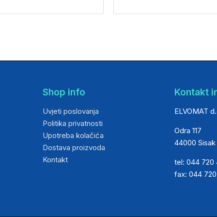
Shop info
Kontakt i
Uvjeti poslovanja
ELVOMAT d.
Politika privatnosti
Odra 117
Upotreba kolačića
44000 Sisak
Dostava proizvoda
Kontakt
tel: 044 720
fax: 044 72