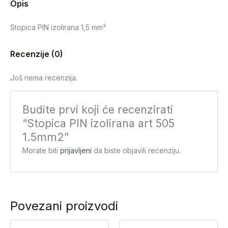
Opis
Stopica PIN izolirana 1,5 mm²
Recenzije (0)
Još nema recenzija.
Budite prvi koji će recenzirati
“Stopica PIN izolirana art 505
1.5mm2”
Morate biti
prijavljeni
da biste objavili recenziju.
Povezani proizvodi