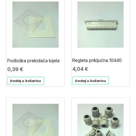
Regleta priključna 10440
Podloška prekidača bijela
4,04
€
0,39
€
Dodaj u košaricu
Dodaj u košaricu