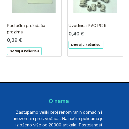
Podloška prekidača
Uvodnica PVC PG 9
prozirna
0,40
€
0,39
€
Dodaj u košaricu
Dodaj u košaricu
O nama
Zastupamo veliki broj renomiranih domaćih i
inozemnih proizvođača. Na našim policama je
izloženo više od 20000 artikala. Postojanost