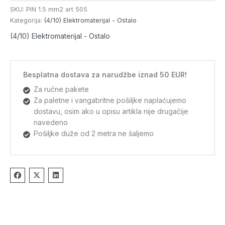
SKU:
PIN 1.5 mm2 art 505
Kategorija:
(4/10) Elektromaterijal - Ostalo
(4/10) Elektromaterijal - Ostalo
Besplatna dostava za narudžbe iznad 50 EUR!
Za ručne pakete
Za paletne i vangabritne pošiljke naplaćujemo
dostavu, osim ako u opisu artikla nije drugačije
navedeno
Pošiljke duže od 2 metra ne šaljemo