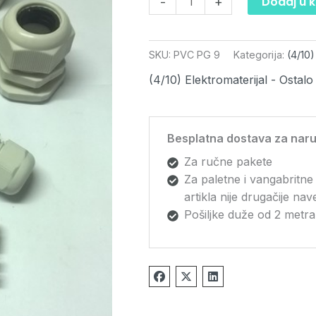
Dodaj u 
-
+
SKU:
PVC PG 9
Kategorija:
(4/10)
(4/10) Elektromaterijal - Ostalo
Besplatna dostava za naru
Za ručne pakete
Za paletne i vangabritne
artikla nije drugačije na
Pošiljke duže od 2 metra