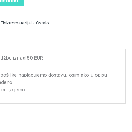
košaricu
 Elektromaterijal - Ostalo
džbe iznad 50 EUR!
 pošiljke naplaćujemo dostavu, osim ako u opisu
vedeno
 ne šaljemo