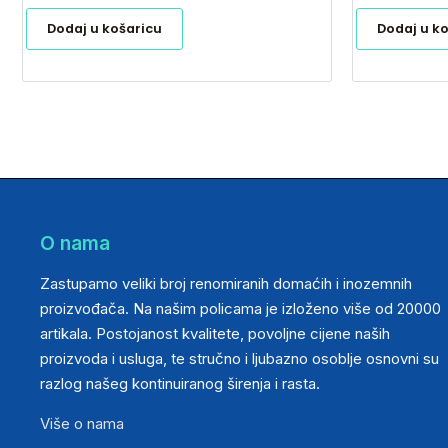
Dodaj u košaricu
Dodaj u k
O nama
Zastupamo veliki broj renomiranih domaćih i inozemnih
proizvođača. Na našim policama je izloženo više od 20000
artikala. Postojanost kvalitete, povoljne cijene naših
proizvoda i usluga, te stručno i ljubazno osoblje osnovni su
razlog našeg kontinuiranog širenja i rasta.
Više o nama