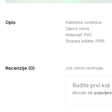
Opis
Kabelska uvodnica
Cijevni navoj
Materijal: PVC
Stupanj zaštite: IP66
Recenzije (0)
Još nema recenzija.
Budite prvi koj
Morate biti
prijavljeni