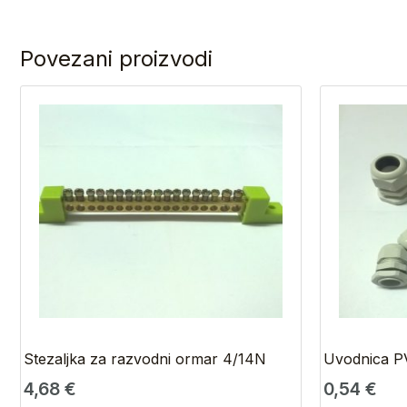
Povezani proizvodi
Stezaljka za razvodni ormar 4/14N
Uvodnica P
4,68
€
0,54
€