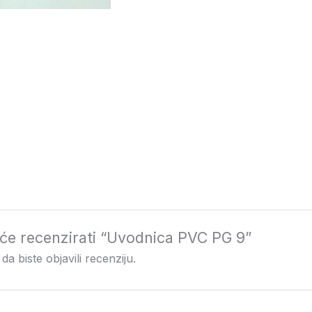
i će recenzirati “Uvodnica PVC PG 9”
da biste objavili recenziju.