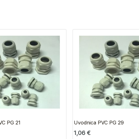
VC PG 21
Uvodnica PVC PG 29
1,06
€