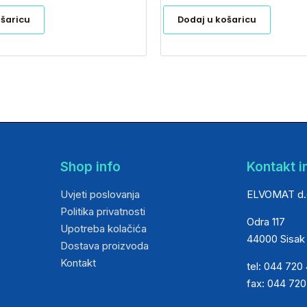
ošaricu
Dodaj u košaricu
Shop info
Kontakt i
Uvjeti poslovanja
ELVOMAT d.
Politika privatnosti
Odra 117
Upotreba kolačića
44000 Sisak
Dostava proizvoda
Kontakt
tel: 044 720
fax: 044 72