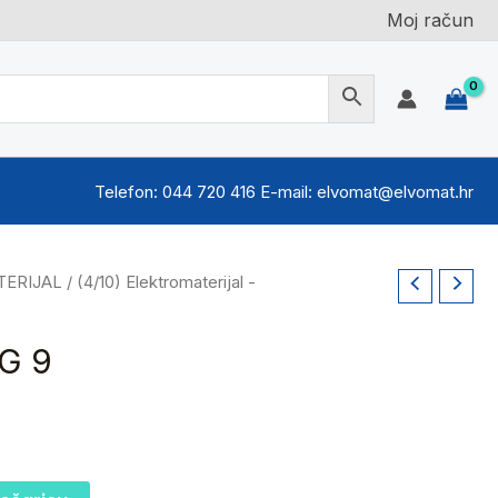
Moj račun
Telefon: 044 720 416 E-mail: elvomat@elvomat.hr
TERIJAL
/
(4/10) Elektromaterijal -
G 9