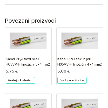
Povezani proizvodi
Kabel PP/J flexi bijeli
Kabel PP/J flexi bijeli
H05VV-F finožični 5×4 mm2
H05VV-F finožični 4×4 mm2
5,75
€
5,00
€
Dodaj u košaricu
Dodaj u košaricu