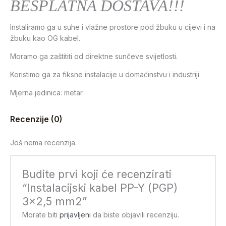
BESPLATNA DOSTAVA!!!
Instaliramo ga u suhe i vlažne prostore pod žbuku u cijevi i na
žbuku kao OG kabel.
Moramo ga zaštititi od direktne sunčeve svijetlosti.
Koristimo ga za fiksne instalacije u domaćinstvu i industriji.
Mjerna jedinica: metar
Recenzije (0)
Još nema recenzija.
Budite prvi koji će recenzirati
“Instalacijski kabel PP-Y (PGP)
3×2,5 mm2”
Morate biti
prijavljeni
da biste objavili recenziju.