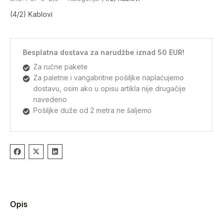
(4/2) Kablovi
Besplatna dostava za narudžbe iznad 50 EUR!
Za ručne pakete
Za paletne i vangabritne pošiljke naplaćujemo
dostavu, osim ako u opisu artikla nije drugačije
navedeno
Pošiljke duže od 2 metra ne šaljemo
Opis