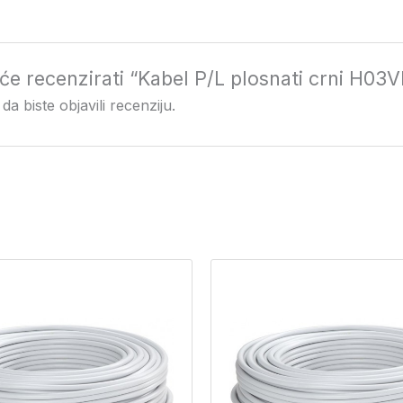
i će recenzirati “Kabel P/L plosnati crni H0
da biste objavili recenziju.