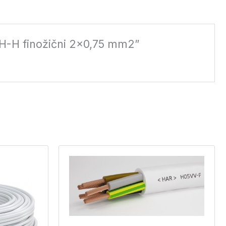
3VH-H finožični 2×0,75 mm2”