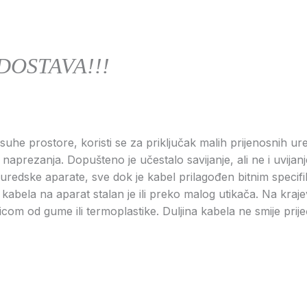
DOSTAVA!!!
 suhe prostore, koristi se za priključak malih prijenosnih ur
prezanja. Dopušteno je učestalo savijanje, ali ne i uvijanje.
i uredske aparate, sve dok je kabel prilagođen bitnim specifi
kabela na aparat stalan je ili preko malog utikača. Na krajev
com od gume ili termoplastike. Duljina kabela ne smije prije