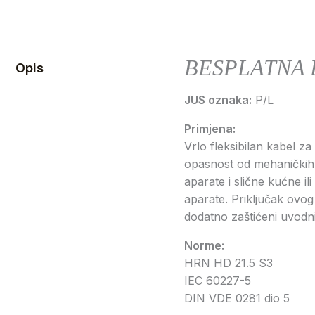
BESPLATNA 
Opis
JUS oznaka:
P/L
Primjena:
Vrlo fleksibilan kabel za
opasnost od mehaničkih na
aparate i slične kućne il
aparate. Priključak ovog 
dodatno zaštićeni uvodni
Norme:
HRN HD 21.5 S3
IEC 60227-5
DIN VDE 0281 dio 5