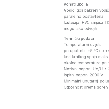
Konstrukcija
Vodič:
goli bakreni vodi
paralelno postavljena
Izolacija:
PVC smjesa TI2 
mogu lako odvojiti
Tehnički podaci
Temperaturni uvijeti:
pri upotrebi: +5 °C do 
kod kratkog spoja maks. 
okolna temperatura pri s
Nazivni napon: Uο/U = 
Ispitni napon: 2000 V
Minimalni unutarnji polu
Otpornost prema gorenj