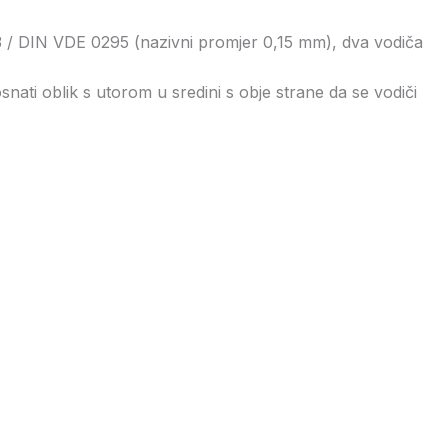
83 / DIN VDE 0295 (nazivni promjer 0,15 mm), dva vodiča
ati oblik s utorom u sredini s obje strane da se vodiči