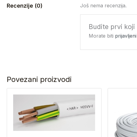
Recenzije (0)
Još nema recenzija.
Budite prvi koj
Morate biti
prijavljeni
Povezani proizvodi