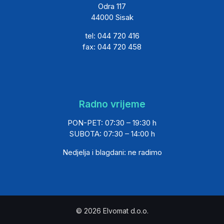
Odra 117
44000 Sisak
tel: 044 720 416
fax: 044 720 458
Radno vrijeme
PON-PET: 07:30 – 19:30 h
SUBOTA: 07:30 – 14:00 h
Nedjelja i blagdani: ne radimo
© 2026 Elvomat d.o.o.