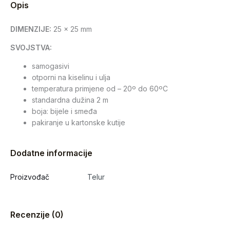
Opis
DIMENZIJE:
25 x 25 mm
SVOJSTVA:
samogasivi
otporni na kiselinu i ulja
temperatura primjene od – 20º do 60ºC
standardna dužina 2 m
boja: bijele i smeđa
pakiranje u kartonske kutije
Dodatne informacije
Proizvođač
Telur
Recenzije (0)