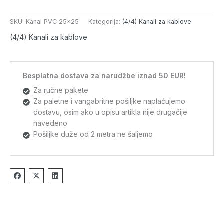
SKU:
Kanal PVC 25x25
Kategorija:
(4/4) Kanali za kablove
(4/4) Kanali za kablove
Besplatna dostava za narudžbe iznad 50 EUR!
Za ručne pakete
Za paletne i vangabritne pošiljke naplaćujemo
dostavu, osim ako u opisu artikla nije drugačije
navedeno
Pošiljke duže od 2 metra ne šaljemo