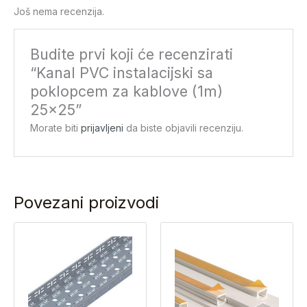
Još nema recenzija.
Budite prvi koji će recenzirati
“Kanal PVC instalacijski sa
poklopcem za kablove (1m)
25×25”
Morate biti
prijavljeni
da biste objavili recenziju.
Povezani proizvodi