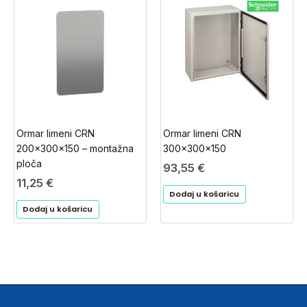
Ormar limeni CRN
Ormar limeni CRN
200x300x150 – montažna
300x300x150
ploča
93,55
€
11,25
€
Dodaj u košaricu
Dodaj u košaricu