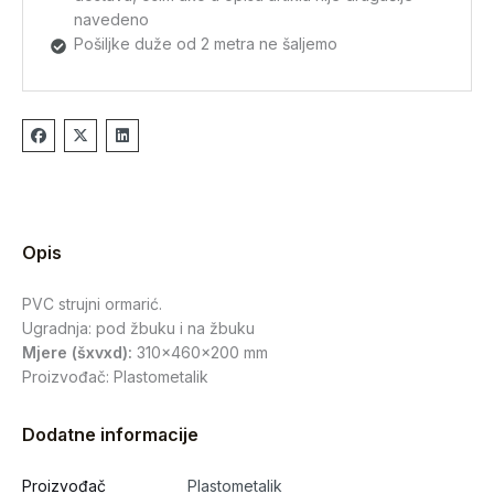
navedeno
Pošiljke duže od 2 metra ne šaljemo
Opis
PVC strujni ormarić.
Ugradnja: pod žbuku i na žbuku
Mjere (šxvxd):
310x460x200 mm
Proizvođač: Plastometalik
Dodatne informacije
Proizvođač
Plastometalik