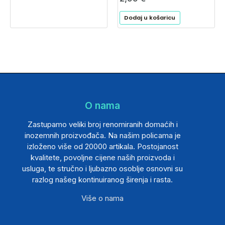
Dodaj u košaricu
O nama
Zastupamo veliki broj renomiranih domaćih i
inozemnih proizvođača. Na našim policama je
izloženo više od 20000 artikala. Postojanost
kvalitete, povoljne cijene naših proizvoda i
usluga, te stručno i ljubazno osoblje osnovni su
razlog našeg kontinuiranog širenja i rasta.
Više o nama