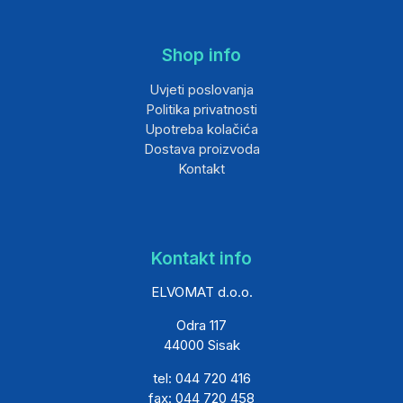
Shop info
Uvjeti poslovanja
Politika privatnosti
Upotreba kolačića
Dostava proizvoda
Kontakt
Kontakt info
ELVOMAT d.o.o.
Odra 117
44000 Sisak
tel: 044 720 416
fax: 044 720 458