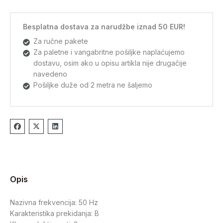
Besplatna dostava za narudžbe iznad 50 EUR!
Za ručne pakete
Za paletne i vangabritne pošiljke naplaćujemo
dostavu, osim ako u opisu artikla nije drugačije
navedeno
Pošiljke duže od 2 metra ne šaljemo
Opis
Nazivna frekvencija: 50 Hz
Karakteristika prekidanja: B