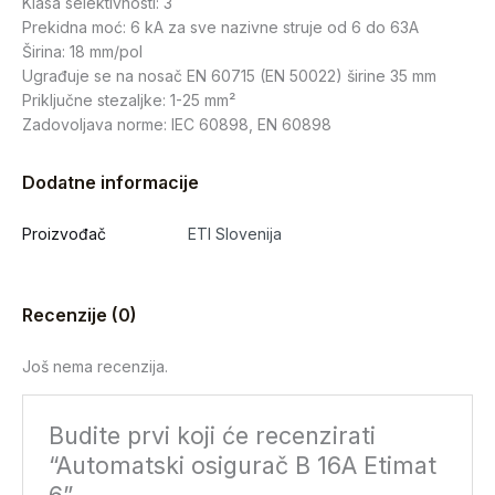
Klasa selektivnosti: 3
Prekidna moć: 6 kA za sve nazivne struje od 6 do 63A
Širina: 18 mm/pol
Ugrađuje se na nosač EN 60715 (EN 50022) širine 35 mm
Priključne stezaljke: 1-25 mm²
Zadovoljava norme: IEC 60898, EN 60898
Dodatne informacije
Proizvođač
ETI Slovenija
Recenzije (0)
Još nema recenzija.
Budite prvi koji će recenzirati
“Automatski osigurač B 16A Etimat