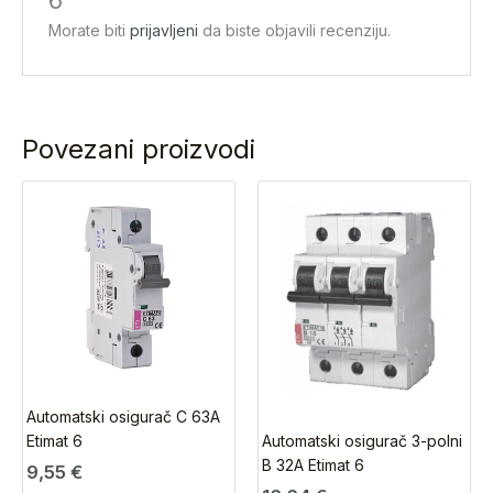
6”
Morate biti
prijavljeni
da biste objavili recenziju.
Povezani proizvodi
Automatski osigurač C 63A
Automatski osigurač 3-polni
Etimat 6
B 32A Etimat 6
9,55
€