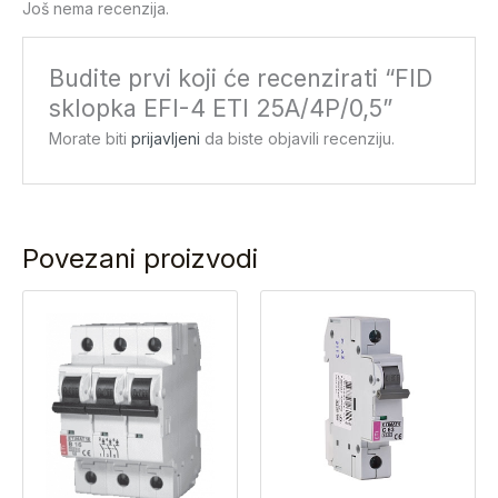
Još nema recenzija.
Budite prvi koji će recenzirati “FID
sklopka EFI-4 ETI 25A/4P/0,5”
Morate biti
prijavljeni
da biste objavili recenziju.
Povezani proizvodi