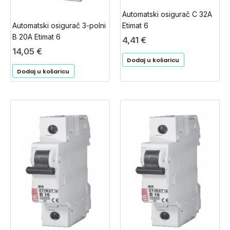
Automatski osigurač C 32A
Automatski osigurač 3-polni
Etimat 6
B 20A Etimat 6
4,41
€
14,05
€
Dodaj u košaricu
Dodaj u košaricu