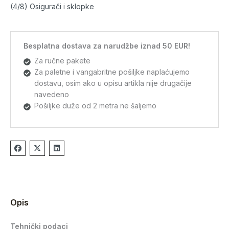
(4/8) Osigurači i sklopke
Besplatna dostava za narudžbe iznad 50 EUR!
Za ručne pakete
Za paletne i vangabritne pošiljke naplaćujemo
dostavu, osim ako u opisu artikla nije drugačije
navedeno
Pošiljke duže od 2 metra ne šaljemo
Opis
Tehnički podaci