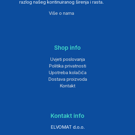
razlog našeg kontinuiranog širenja i rasta.
Više o nama
Shop info
Uvjeti poslovanja
Politika privatnosti
Upotreba kolačića
Dostava proizvoda
Kontakt
Kontakt info
ELVOMAT d.o.o.