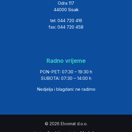
Odra 117
44000 Sisak
tel: 044 720 416
fax: 044 720 458
Radno vrijeme
PON-PET: 07:30 – 19:30 h
SUBOTA: 07:30 – 14:00 h
Nedjelja i blagdani: ne radimo
© 2026 Elvomat d.o.o.