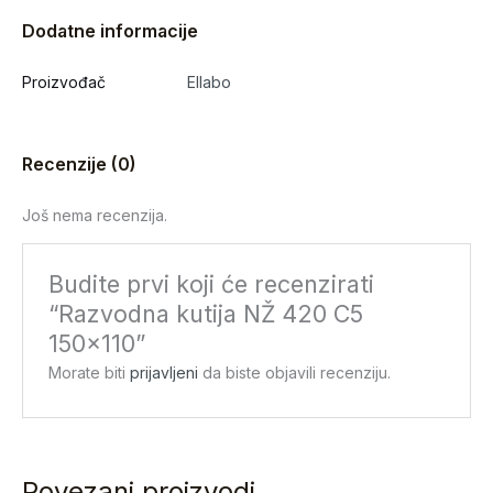
Dodatne informacije
Proizvođač
Ellabo
Recenzije (0)
Još nema recenzija.
Budite prvi koji će recenzirati
“Razvodna kutija NŽ 420 C5
150×110”
Morate biti
prijavljeni
da biste objavili recenziju.
Povezani proizvodi