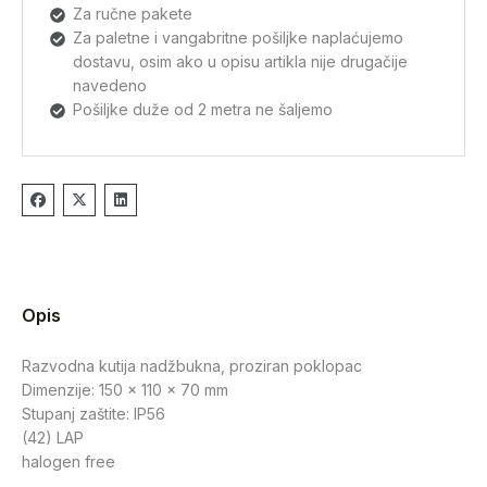
Za ručne pakete
Za paletne i vangabritne pošiljke naplaćujemo
dostavu, osim ako u opisu artikla nije drugačije
navedeno
Pošiljke duže od 2 metra ne šaljemo
Opis
Razvodna kutija nadžbukna, proziran poklopac
Dimenzije: 150 x 110 x 70 mm
Stupanj zaštite: IP56
(42) LAP
halogen free