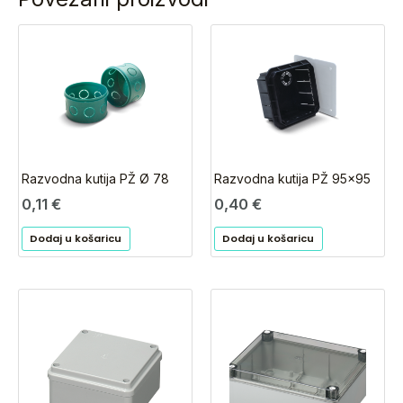
Razvodna kutija PŽ Ø 78
Razvodna kutija PŽ 95×95
0,11
€
0,40
€
Dodaj u košaricu
Dodaj u košaricu