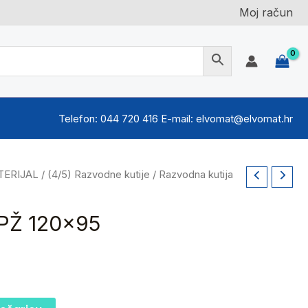
Moj račun
Telefon: 044 720 416 E-mail: elvomat@elvomat.hr
TERIJAL
/
(4/5) Razvodne kutije
/ Razvodna kutija
 PŽ 120×95