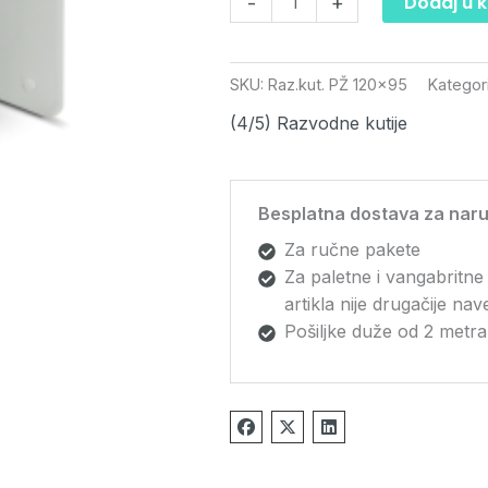
Dodaj u 
-
+
SKU:
Raz.kut. PŽ 120x95
Kategor
(4/5) Razvodne kutije
Besplatna dostava za naru
Za ručne pakete
Za paletne i vangabritne
artikla nije drugačije na
Pošiljke duže od 2 metra