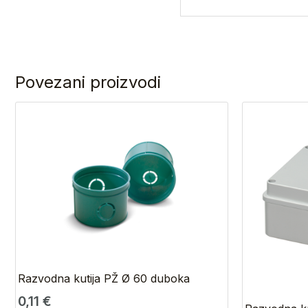
Povezani proizvodi
Razvodna kutija PŽ Ø 60 duboka
0,11
€