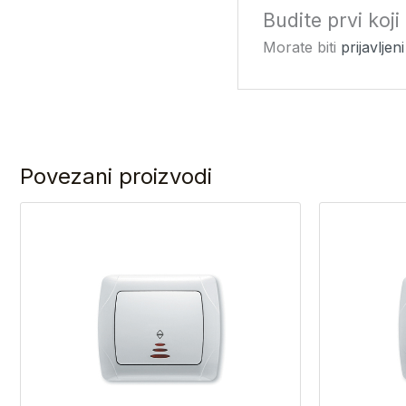
Budite prvi koj
Morate biti
prijavljeni
Povezani proizvodi