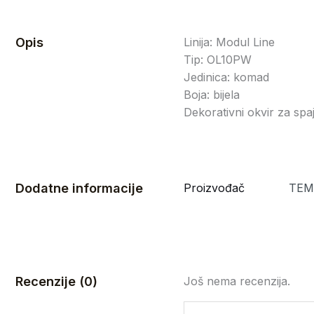
Opis
Linija: Modul Line
Tip: OL10PW
Jedinica: komad
Boja: bijela
Dekorativni okvir za spa
Dodatne informacije
Proizvođač
TEM 
Recenzije (0)
Još nema recenzija.