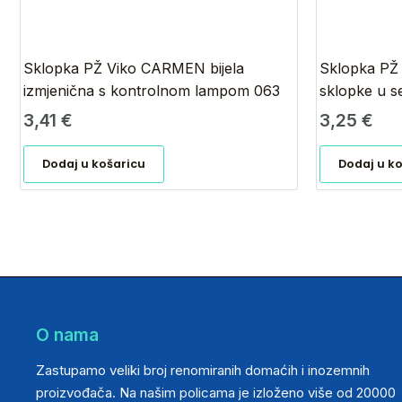
Sklopka PŽ Viko CARMEN bijela
Sklopka PŽ
izmjenična s kontrolnom lampom 063
sklopke u se
3,41
€
3,25
€
Dodaj u košaricu
Dodaj u k
O nama
Zastupamo veliki broj renomiranih domaćih i inozemnih
proizvođača. Na našim policama je izloženo više od 20000