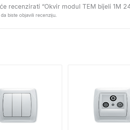
i će recenzirati “Okvir modul TEM bijeli 1M 
da biste objavili recenziju.