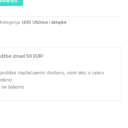
košaricu
Kategorija:
(4/6) Utičnice i sklopke
džbe iznad 50 EUR!
 pošiljke naplaćujemo dostavu, osim ako u opisu
vedeno
 ne šaljemo