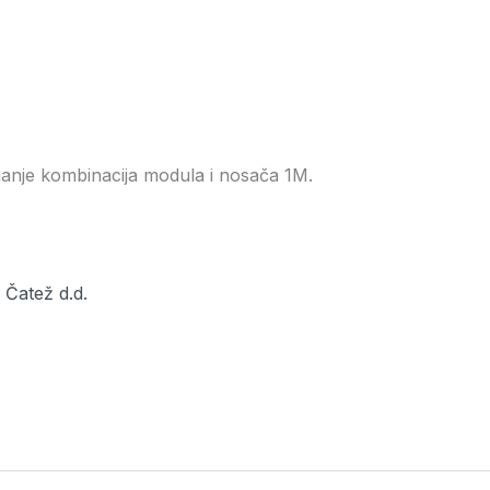
janje kombinacija modula i nosača 1M.
Čatež d.d.