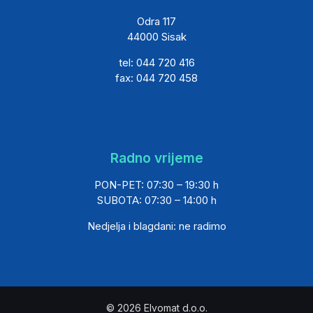
Odra 117
44000 Sisak
tel: 044 720 416
fax: 044 720 458
Radno vrijeme
PON-PET: 07:30 – 19:30 h
SUBOTA: 07:30 – 14:00 h
Nedjelja i blagdani: ne radimo
© 2026 Elvomat d.o.o.