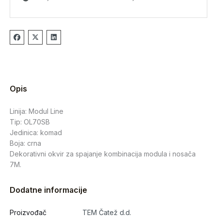
Opis
Linija: Modul Line
Tip: OL70SB
Jedinica: komad
Boja: crna
Dekorativni okvir za spajanje kombinacija modula i nosača
7M.
Dodatne informacije
Proizvođač
TEM Čatež d.d.