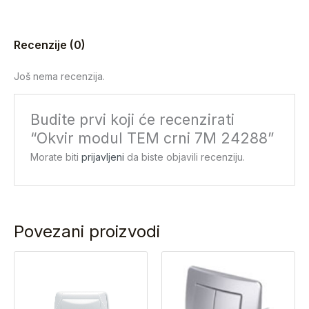
Recenzije (0)
Još nema recenzija.
Budite prvi koji će recenzirati
“Okvir modul TEM crni 7M 24288”
Morate biti
prijavljeni
da biste objavili recenziju.
Povezani proizvodi