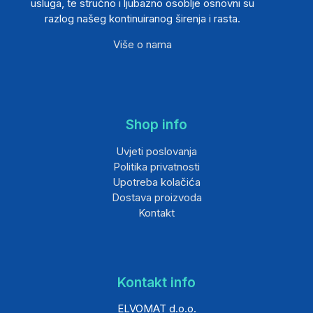
usluga, te stručno i ljubazno osoblje osnovni su
razlog našeg kontinuiranog širenja i rasta.
Više o nama
Shop info
Uvjeti poslovanja
Politika privatnosti
Upotreba kolačića
Dostava proizvoda
Kontakt
Kontakt info
ELVOMAT d.o.o.