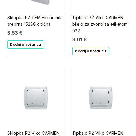
Sklopka PŽ TEM Ekonomik
Tipkalo PŽ Viko CARMEN
srebrna 15288 obična
bijelo za zvono sa etiketom
027
3,53
€
3,61
€
Dodaj u košaricu
Dodaj u košaricu
Sklopka PŽ Viko CARMEN
Tipkalo PŽ Viko CARMEN