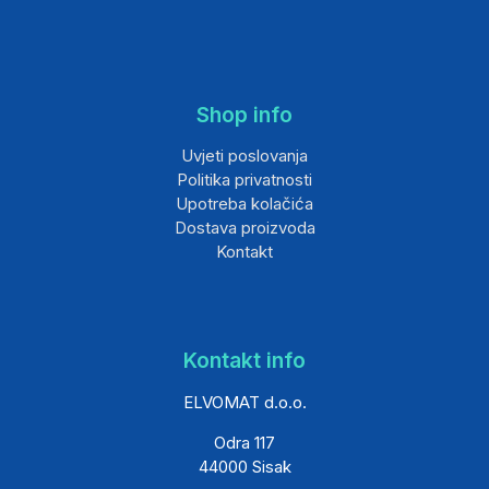
Shop info
Uvjeti poslovanja
Politika privatnosti
Upotreba kolačića
Dostava proizvoda
Kontakt
Kontakt info
ELVOMAT d.o.o.
Odra 117
44000 Sisak