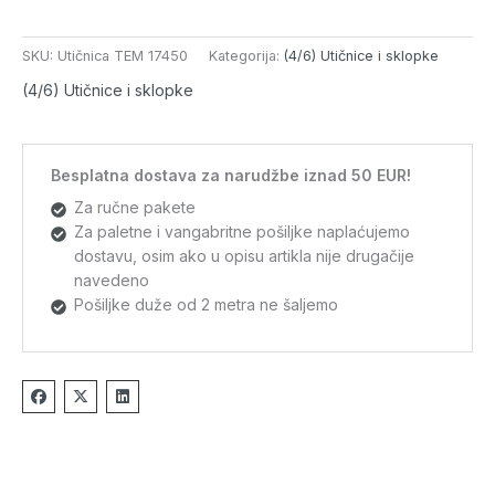
SKU:
Utičnica TEM 17450
Kategorija:
(4/6) Utičnice i sklopke
(4/6) Utičnice i sklopke
Besplatna dostava za narudžbe iznad 50 EUR!
Za ručne pakete
Za paletne i vangabritne pošiljke naplaćujemo
dostavu, osim ako u opisu artikla nije drugačije
navedeno
Pošiljke duže od 2 metra ne šaljemo