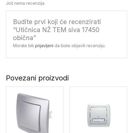
Još nema recenzija.
Budite prvi koji će recenzirati
“Utičnica NŽ TEM siva 17450
obična”
Morate biti
prijavljeni
da biste objavili recenziju.
Povezani proizvodi