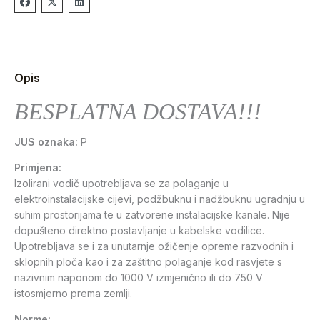
Opis
BESPLATNA DOSTAVA!!!
JUS oznaka:
P
Primjena:
Izolirani vodič upotrebljava se za polaganje u
elektroinstalacijske cijevi, podžbuknu i nadžbuknu ugradnju u
suhim prostorijama te u zatvorene instalacijske kanale. Nije
dopušteno direktno postavljanje u kabelske vodilice.
Upotrebljava se i za unutarnje ožičenje opreme razvodnih i
sklopnih ploča kao i za zaštitno polaganje kod rasvjete s
nazivnim naponom do 1000 V izmjenično ili do 750 V
istosmjerno prema zemlji.
Norme: