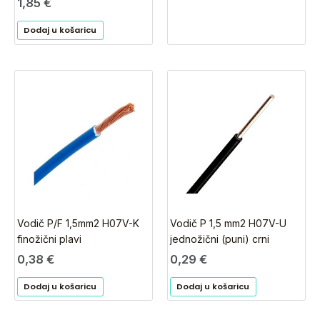
1,85
€
Dodaj u košaricu
Vodič P/F 1,5mm2 H07V-K
Vodič P 1,5 mm2 H07V-U
finožični plavi
jednožični (puni) crni
0,38
€
0,29
€
Dodaj u košaricu
Dodaj u košaricu