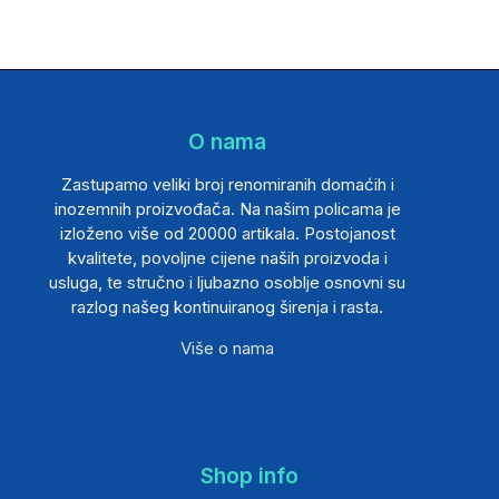
O nama
Zastupamo veliki broj renomiranih domaćih i
inozemnih proizvođača. Na našim policama je
izloženo više od 20000 artikala. Postojanost
kvalitete, povoljne cijene naših proizvoda i
usluga, te stručno i ljubazno osoblje osnovni su
razlog našeg kontinuiranog širenja i rasta.
Više o nama
Shop info