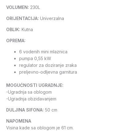
VOLUMEN:
230L
ORIJENTACIJA:
Univerzalna
OBLIK:
Kutna
OPREMA:
6 vodenih mini mlaznica
pumpa 0,55 kW
regulator za doziranje zraka
preljevno-odljevna garnitura
MOGUĆNOSTI UGRADNJE:
-Ugradnja sa oblogom
-Ugradnja obzidavanjem
DULJINA SIFONA:
50 cm
NAPOMENA
Visina kade sa oblogom je 61 cm.