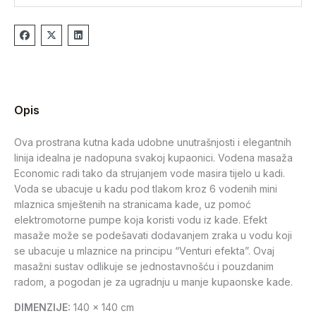
Opis
Ova prostrana kutna kada udobne unutrašnjosti i elegantnih
linija idealna je nadopuna svakoj kupaonici. Vodena masaža
Economic radi tako da strujanjem vode masira tijelo u kadi.
Voda se ubacuje u kadu pod tlakom kroz 6 vodenih mini
mlaznica smještenih na stranicama kade, uz pomoć
elektromotorne pumpe koja koristi vodu iz kade. Efekt
masaže može se podešavati dodavanjem zraka u vodu koji
se ubacuje u mlaznice na principu “Venturi efekta”. Ovaj
masažni sustav odlikuje se jednostavnošću i pouzdanim
radom, a pogodan je za ugradnju u manje kupaonske kade.
DIMENZIJE:
140 x 140 cm