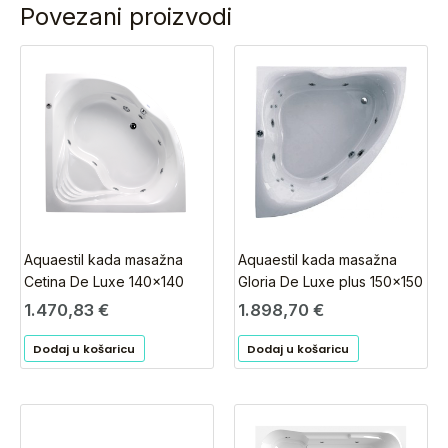
Povezani proizvodi
Aquaestil kada masažna
Aquaestil kada masažna
Cetina De Luxe 140×140
Gloria De Luxe plus 150×150
1.470,83
€
1.898,70
€
Dodaj u košaricu
Dodaj u košaricu