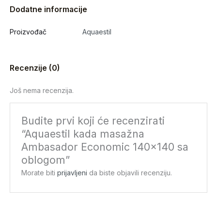
Dodatne informacije
Proizvođač
Aquaestil
Recenzije (0)
Još nema recenzija.
Budite prvi koji će recenzirati
“Aquaestil kada masažna
Ambasador Economic 140×140 sa
oblogom”
Morate biti
prijavljeni
da biste objavili recenziju.