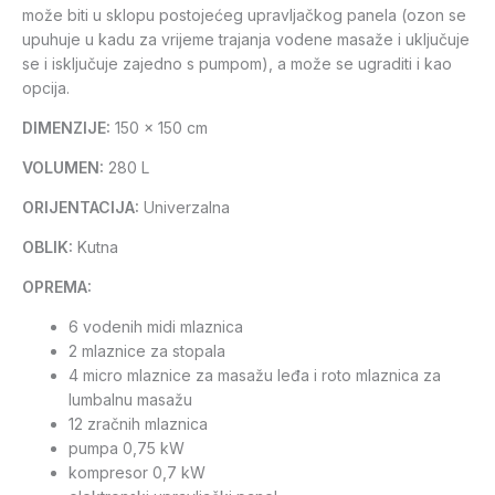
može biti u sklopu postojećeg upravljačkog panela (ozon se
upuhuje u kadu za vrijeme trajanja vodene masaže i uključuje
se i isključuje zajedno s pumpom), a može se ugraditi i kao
opcija.
DIMENZIJE:
150 x 150 cm
VOLUMEN:
280 L
ORIJENTACIJA:
Univerzalna
OBLIK:
Kutna
OPREMA:
6 vodenih midi mlaznica
2 mlaznice za stopala
4 micro mlaznice za masažu leđa i roto mlaznica za
lumbalnu masažu
12 zračnih mlaznica
pumpa 0,75 kW
kompresor 0,7 kW