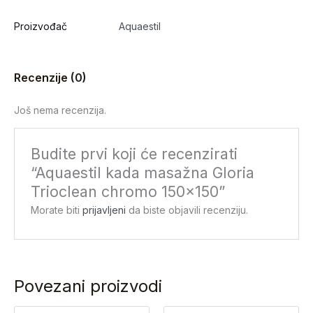
Proizvođač
Aquaestil
Recenzije (0)
Još nema recenzija.
Budite prvi koji će recenzirati
“Aquaestil kada masažna Gloria
Trioclean chromo 150×150”
Morate biti
prijavljeni
da biste objavili recenziju.
Povezani proizvodi