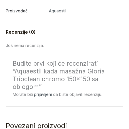
Proizvođač
Aquaestil
Recenzije (0)
Još nema recenzija.
Budite prvi koji će recenzirati
“Aquaestil kada masažna Gloria
Trioclean chromo 150×150 sa
oblogom”
Morate biti
prijavljeni
da biste objavili recenziju.
Povezani proizvodi