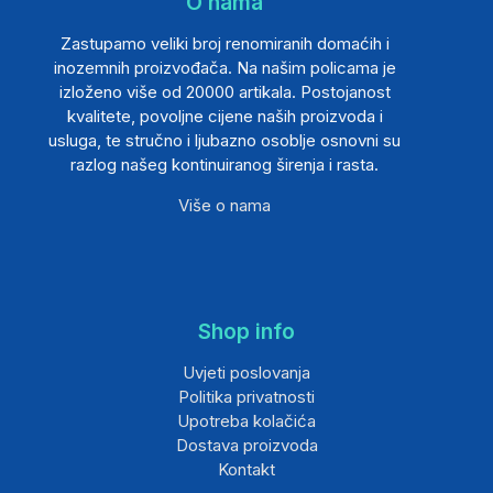
O nama
Zastupamo veliki broj renomiranih domaćih i
inozemnih proizvođača. Na našim policama je
izloženo više od 20000 artikala. Postojanost
kvalitete, povoljne cijene naših proizvoda i
usluga, te stručno i ljubazno osoblje osnovni su
razlog našeg kontinuiranog širenja i rasta.
Više o nama
Shop info
Uvjeti poslovanja
Politika privatnosti
Upotreba kolačića
Dostava proizvoda
Kontakt