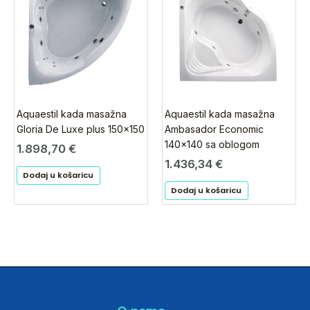
Aquaestil kada masažna
Aquaestil kada masažna
Gloria De Luxe plus 150×150
Ambasador Economic
140×140 sa oblogom
1.898,70
€
1.436,34
€
Dodaj u košaricu
Dodaj u košaricu