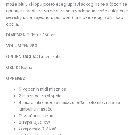
može biti u sklopu postojećeg upravljačkog panela (ozon se
upuhuje u kadu za vrijeme trajanja vodene masaže i uključuje
se i isključuje zajedno s pumpom), a može se ugraditi i kao
opcija.
DIMENZIJE:
150 x 150 cm
VOLUMEN:
280 L
ORIJENTACIJA:
Univerzalna
OBLIK:
Kutna
OPREMA:
6 vodenih midi mlaznica
2 mlaznice za stopala
4 micro mlaznice za masažu leđa i roto mlaznica za
lumbalnu masažu
12 zračnih mlaznica
pumpa 0,75 kW
kompresor 0,7 kW