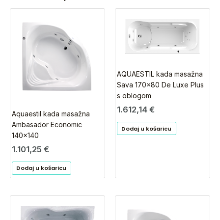
AQUAESTIL kada masažna
Sava 170×80 De Luxe Plus
s oblogom
1.612,14
€
Aquaestil kada masažna
Ambasador Economic
Dodaj u košaricu
140×140
1.101,25
€
Dodaj u košaricu