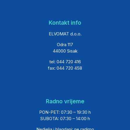
Kontakt info
ELVOMAT d.o.o.
Odra 117
44000 Sisak
tel: 044 720 416
fax: 044 720 458
Radno vrijeme
PON-PET: 07:30 – 19:30 h
SUBOTA: 07:30 – 14:00 h
Nedjelja i blagdani: ne radimo