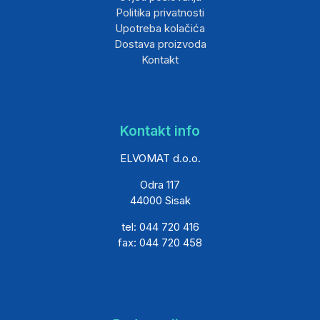
Politika privatnosti
Upotreba kolačića
Dostava proizvoda
Kontakt
Kontakt info
ELVOMAT d.o.o.
Odra 117
44000 Sisak
tel: 044 720 416
fax: 044 720 458