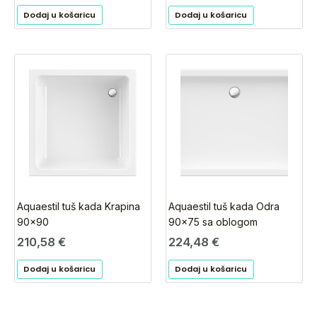
Dodaj u košaricu
Dodaj u košaricu
Aquaestil tuš kada Krapina
Aquaestil tuš kada Odra
90×90
90×75 sa oblogom
210,58
€
224,48
€
Dodaj u košaricu
Dodaj u košaricu