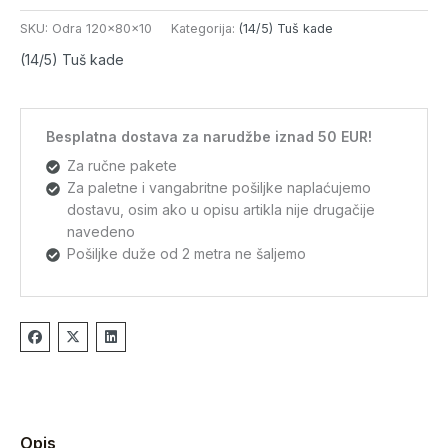
SKU:
Odra 120x80x10
Kategorija:
(14/5) Tuš kade
(14/5) Tuš kade
Besplatna dostava za narudžbe iznad 50 EUR!
Za ručne pakete
Za paletne i vangabritne pošiljke naplaćujemo
dostavu, osim ako u opisu artikla nije drugačije
navedeno
Pošiljke duže od 2 metra ne šaljemo
Opis