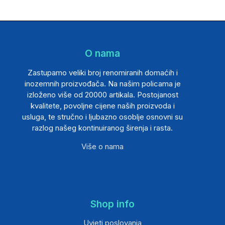
O nama
Zastupamo veliki broj renomiranih domaćih i
inozemnih proizvođača. Na našim policama je
izloženo više od 20000 artikala. Postojanost
kvalitete, povoljne cijene naših proizvoda i
usluga, te stručno i ljubazno osoblje osnovni su
razlog našeg kontinuiranog širenja i rasta.
Više o nama
Shop info
Uvjeti poslovanja