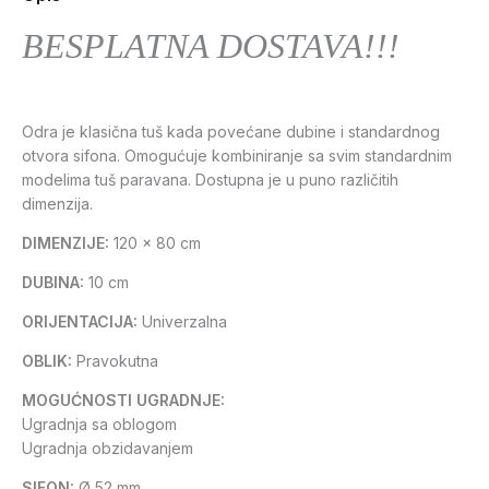
BESPLATNA DOSTAVA!!!
Odra je klasična tuš kada povećane dubine i standardnog
otvora sifona. Omogućuje kombiniranje sa svim standardnim
modelima tuš paravana. Dostupna je u puno različitih
dimenzija.
DIMENZIJE:
120 x 80 cm
DUBINA:
10 cm
ORIJENTACIJA:
Univerzalna
OBLIK:
Pravokutna
MOGUĆNOSTI UGRADNJE:
Ugradnja sa oblogom
Ugradnja obzidavanjem
SIFON:
Ø 52 mm