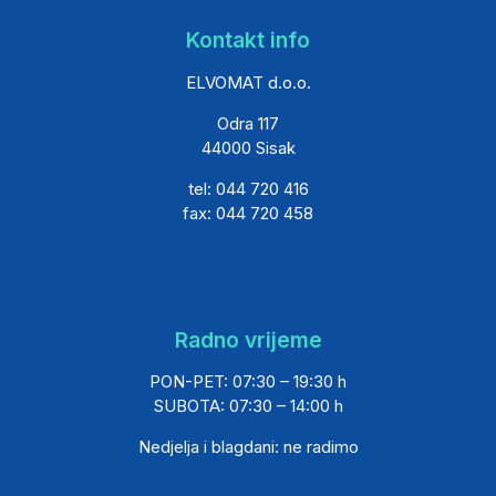
Kontakt info
ELVOMAT d.o.o.
Odra 117
44000 Sisak
tel: 044 720 416
fax: 044 720 458
Radno vrijeme
PON-PET: 07:30 – 19:30 h
SUBOTA: 07:30 – 14:00 h
Nedjelja i blagdani: ne radimo