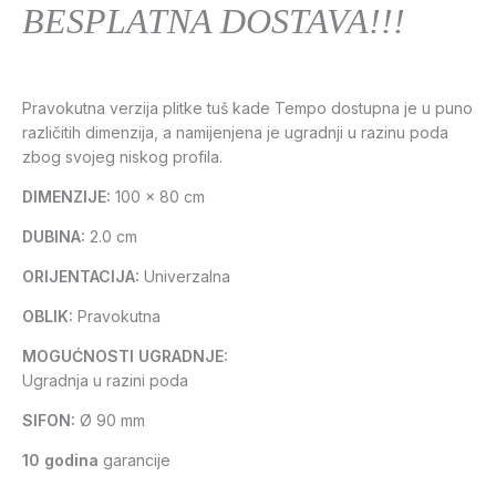
BESPLATNA DOSTAVA!!!
Pravokutna verzija plitke tuš kade Tempo dostupna je u puno
različitih dimenzija, a namijenjena je ugradnji u razinu poda
zbog svojeg niskog profila.
DIMENZIJE:
100 x 80 cm
DUBINA:
2.0 cm
ORIJENTACIJA:
Univerzalna
OBLIK:
Pravokutna
MOGUĆNOSTI UGRADNJE:
Ugradnja u razini poda
SIFON:
Ø 90 mm
10 godina
garancije