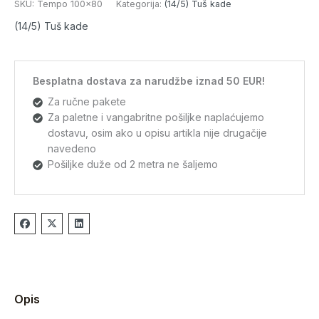
SKU:
Tempo 100x80
Kategorija:
(14/5) Tuš kade
(14/5) Tuš kade
Besplatna dostava za narudžbe iznad 50 EUR!
Za ručne pakete
Za paletne i vangabritne pošiljke naplaćujemo
dostavu, osim ako u opisu artikla nije drugačije
navedeno
Pošiljke duže od 2 metra ne šaljemo
Opis