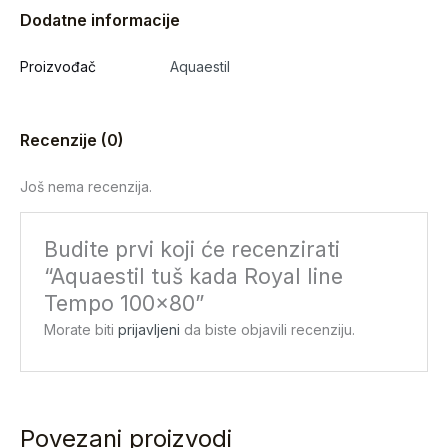
Dodatne informacije
Proizvođač
Aquaestil
Recenzije (0)
Još nema recenzija.
Budite prvi koji će recenzirati
“Aquaestil tuš kada Royal line
Tempo 100×80”
Morate biti
prijavljeni
da biste objavili recenziju.
Povezani proizvodi