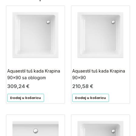
Aquaestil tuš kada Krapina
Aquaestil tuš kada Krapina
90×90 sa oblogom
90×90
309,24
€
210,58
€
Dodaj u košaricu
Dodaj u košaricu