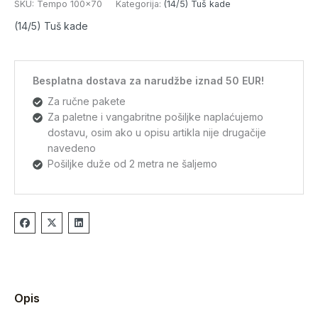
SKU:
Tempo 100x70
Kategorija:
(14/5) Tuš kade
(14/5) Tuš kade
Besplatna dostava za narudžbe iznad 50 EUR!
Za ručne pakete
Za paletne i vangabritne pošiljke naplaćujemo
dostavu, osim ako u opisu artikla nije drugačije
navedeno
Pošiljke duže od 2 metra ne šaljemo
Opis