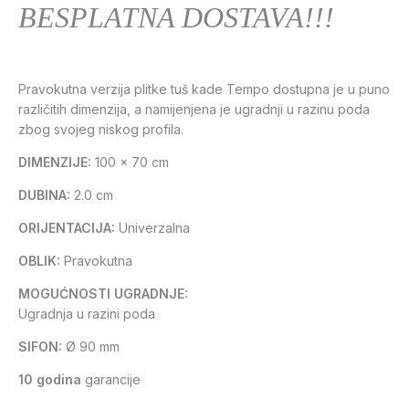
BESPLATNA DOSTAVA!!!
Pravokutna verzija plitke tuš kade Tempo dostupna je u puno
različitih dimenzija, a namijenjena je ugradnji u razinu poda
zbog svojeg niskog profila.
DIMENZIJE:
100 x 70 cm
DUBINA:
2.0 cm
ORIJENTACIJA:
Univerzalna
OBLIK:
Pravokutna
MOGUĆNOSTI UGRADNJE:
Ugradnja u razini poda
SIFON:
Ø 90 mm
10 godina
garancije