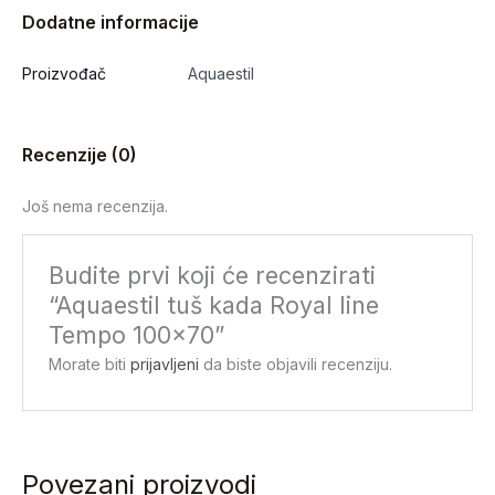
Dodatne informacije
Proizvođač
Aquaestil
Recenzije (0)
Još nema recenzija.
Budite prvi koji će recenzirati
“Aquaestil tuš kada Royal line
Tempo 100×70”
Morate biti
prijavljeni
da biste objavili recenziju.
Povezani proizvodi