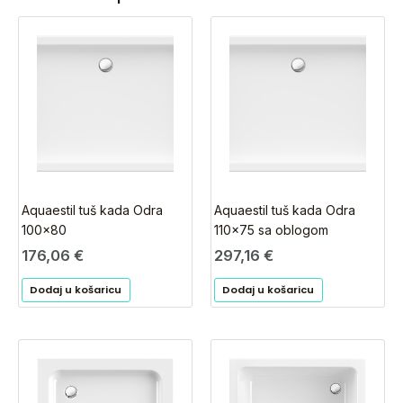
Aquaestil tuš kada Odra
Aquaestil tuš kada Odra
100×80
110×75 sa oblogom
176,06
€
297,16
€
Dodaj u košaricu
Dodaj u košaricu