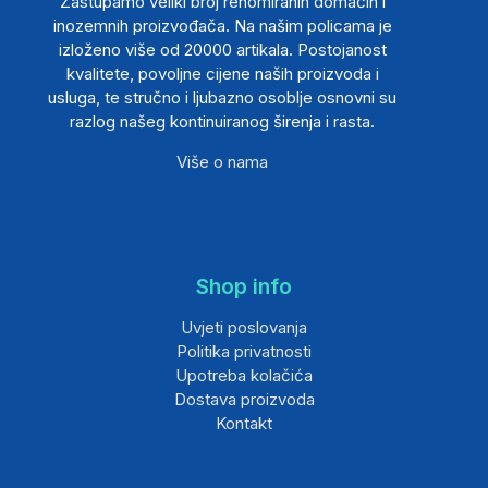
Zastupamo veliki broj renomiranih domaćih i
inozemnih proizvođača. Na našim policama je
izloženo više od 20000 artikala. Postojanost
kvalitete, povoljne cijene naših proizvoda i
usluga, te stručno i ljubazno osoblje osnovni su
razlog našeg kontinuiranog širenja i rasta.
Više o nama
Shop info
Uvjeti poslovanja
Politika privatnosti
Upotreba kolačića
Dostava proizvoda
Kontakt