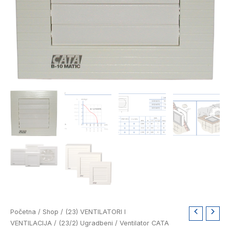
Ventilator
Početna
/
Shop
/
(23) VENTILATORI I
CATA
VENTILACIJA
/
(23/2) Ugradbeni
/ Ventilator CATA