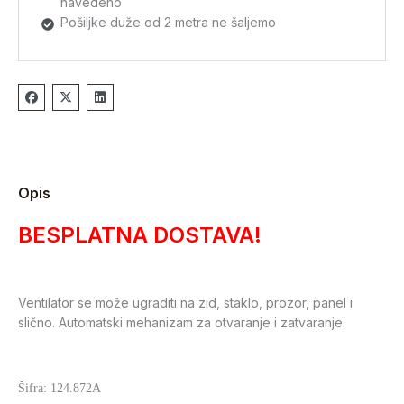
navedeno
Pošiljke duže od 2 metra ne šaljemo
Opis
BESPLATNA DOSTAVA!
Ventilator se može ugraditi na zid, staklo, prozor, panel i
slično. Automatski mehanizam za otvaranje i zatvaranje.
Šifra: 124.872A