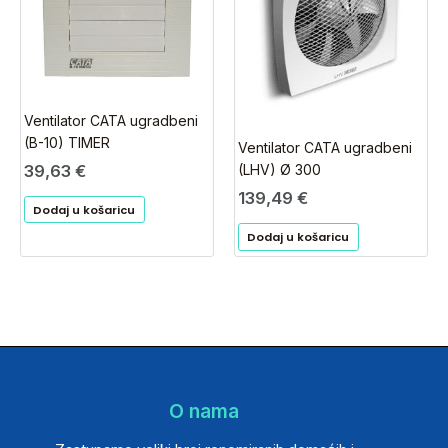
Ventilator CATA ugradbeni
(B-10) TIMER
Ventilator CATA ugradbeni
39,63
€
(LHV) Ø 300
139,49
€
Dodaj u košaricu
Dodaj u košaricu
O nama