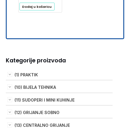
Dodaj u košaricu
Kategorije proizvoda
(1) PRAKTIK
(10) BIJELA TEHNIKA
(11) SUDOPERI I MINI KUHINJE
(12) GRIJANJE SOBNO
(13) CENTRALNO GRIJANJE