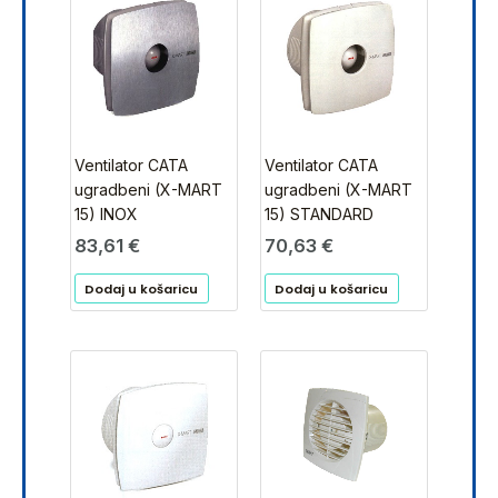
Ventilator CATA
Ventilator CATA
ugradbeni (X-MART
ugradbeni (X-MART
15) INOX
15) STANDARD
83,61
€
70,63
€
Dodaj u košaricu
Dodaj u košaricu