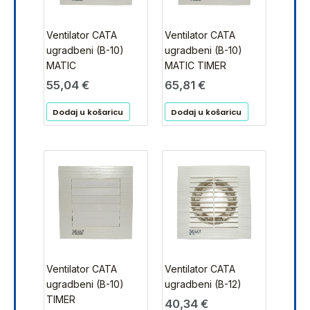
Ventilator CATA
Ventilator CATA
ugradbeni (B-10)
ugradbeni (B-10)
MATIC
MATIC TIMER
55,04
€
65,81
€
Dodaj u košaricu
Dodaj u košaricu
Ventilator CATA
Ventilator CATA
ugradbeni (B-10)
ugradbeni (B-12)
TIMER
40,34
€