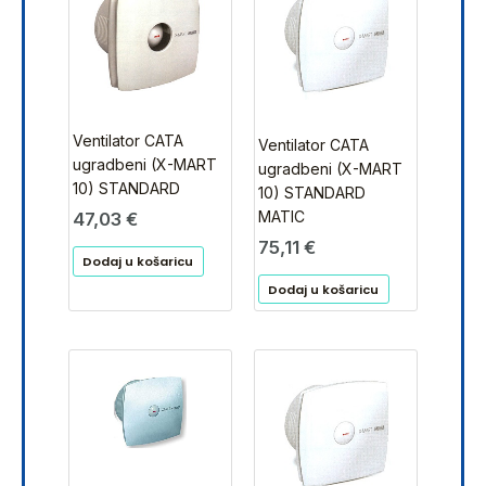
Ventilator CATA
Ventilator CATA
ugradbeni (X-MART
ugradbeni (X-MART
10) STANDARD
10) STANDARD
MATIC
47,03
€
75,11
€
Dodaj u košaricu
Dodaj u košaricu