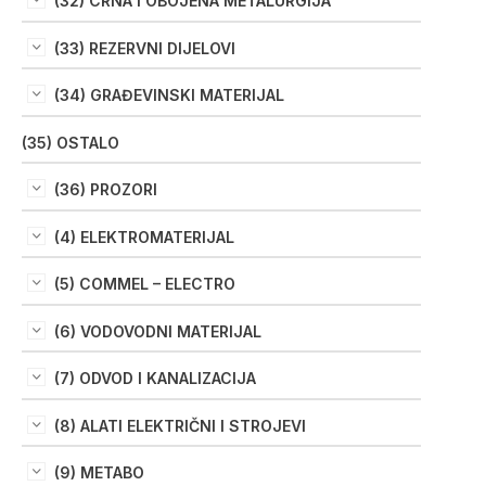
(32) CRNA I OBOJENA METALURGIJA
(33) REZERVNI DIJELOVI
(34) GRAĐEVINSKI MATERIJAL
(35) OSTALO
(36) PROZORI
(4) ELEKTROMATERIJAL
(5) COMMEL – ELECTRO
(6) VODOVODNI MATERIJAL
(7) ODVOD I KANALIZACIJA
(8) ALATI ELEKTRIČNI I STROJEVI
(9) METABO