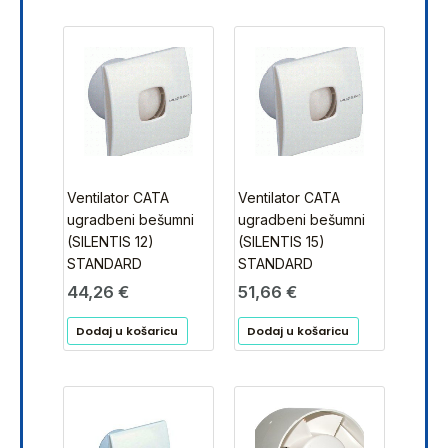
Ventilator CATA
Ventilator CATA
ugradbeni bešumni
ugradbeni bešumni
(SILENTIS 12)
(SILENTIS 15)
STANDARD
STANDARD
44,26
€
51,66
€
Dodaj u košaricu
Dodaj u košaricu