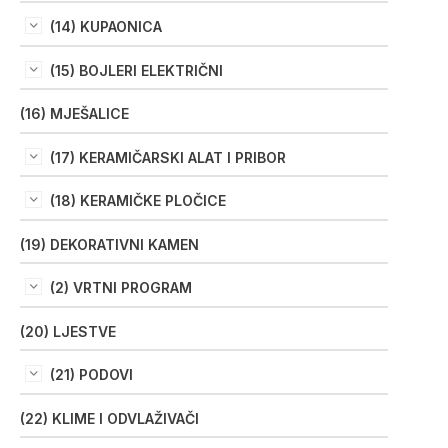
(14) KUPAONICA
(15) BOJLERI ELEKTRIČNI
(16) MJEŠALICE
(17) KERAMIČARSKI ALAT I PRIBOR
(18) KERAMIČKE PLOČICE
(19) DEKORATIVNI KAMEN
(2) VRTNI PROGRAM
(20) LJESTVE
(21) PODOVI
(22) KLIME I ODVLAŽIVAČI