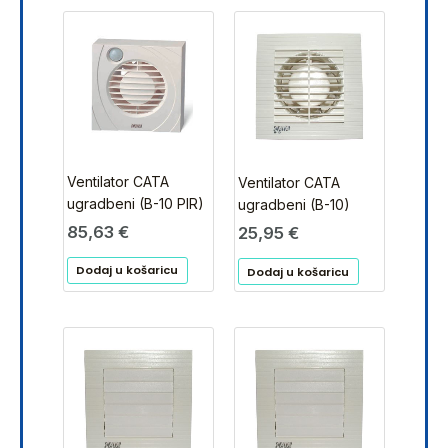
Ventilator CATA
Ventilator CATA
ugradbeni (B-10 PIR)
ugradbeni (B-10)
85,63
€
25,95
€
Dodaj u košaricu
Dodaj u košaricu