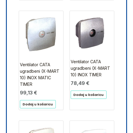
Ventilator CATA
Ventilator CATA
ugradbeni (X-MART
ugradbeni (X-MART
10) INOX TIMER
10) INOX MATIC
78,49
€
TIMER
99,13
€
Dodaj u košaricu
Dodaj u košaricu