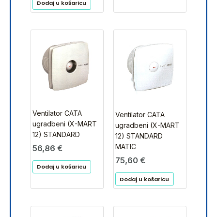
Dodaj u košaricu
Ventilator CATA
Ventilator CATA
ugradbeni (X-MART
ugradbeni (X-MART
12) STANDARD
12) STANDARD
MATIC
56,86
€
75,60
€
Dodaj u košaricu
Dodaj u košaricu