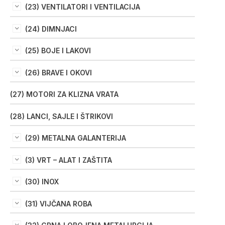
(23) VENTILATORI I VENTILACIJA
(24) DIMNJACI
(25) BOJE I LAKOVI
(26) BRAVE I OKOVI
(27) MOTORI ZA KLIZNA VRATA
(28) LANCI, SAJLE I ŠTRIKOVI
(29) METALNA GALANTERIJA
(3) VRT – ALAT I ZAŠTITA
(30) INOX
(31) VIJČANA ROBA