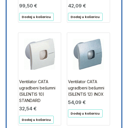
99,50
€
42,09
€
Dodaj u košaricu
Dodaj u košaricu
Ventilator CATA
Ventilator CATA
ugradbeni bešumni
ugradbeni bešumni
(SILENTIS 10)
(SILENTIS 12) INOX
STANDARD
54,09
€
32,54
€
Dodaj u košaricu
Dodaj u košaricu