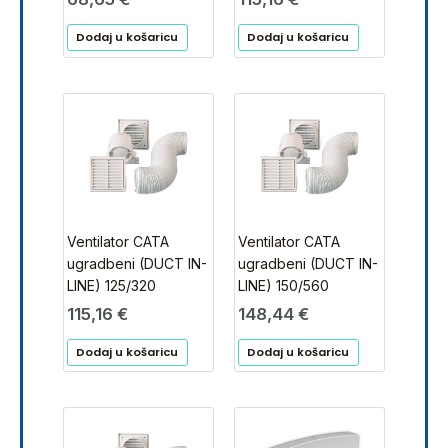
Dodaj u košaricu
Dodaj u košaricu
Ventilator CATA
Ventilator CATA
ugradbeni (DUCT IN-
ugradbeni (DUCT IN-
LINE) 125/320
LINE) 150/560
115,16
€
148,44
€
Dodaj u košaricu
Dodaj u košaricu