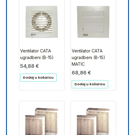
Ventilator CATA
Ventilator CATA
ugradbeni (B-15)
ugradbeni (B-15)
MATIC
54,88
€
68,86
€
Dodaj u košaricu
Dodaj u košaricu