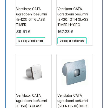
Ventilator CATA
Ventilator CATA
ugradbeni bešumni
ugradbeni bešumni
(E-120) GT GLASS
(E-120) GTH GLASS
TIMER
TIMER HYGRO
89,51
€
167,23
€
Dodaj u košaricu
Dodaj u košaricu
Ventilator CATA
Ventilator CATA
ugradbeni bešumni
ugradbeni bešumni
(E-150) G GLASS
(SILENTIS 10) INOX