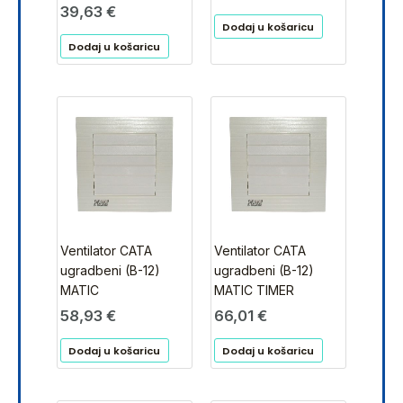
39,63
€
Dodaj u košaricu
Dodaj u košaricu
Ventilator CATA
Ventilator CATA
ugradbeni (B-12)
ugradbeni (B-12)
MATIC
MATIC TIMER
58,93
€
66,01
€
Dodaj u košaricu
Dodaj u košaricu