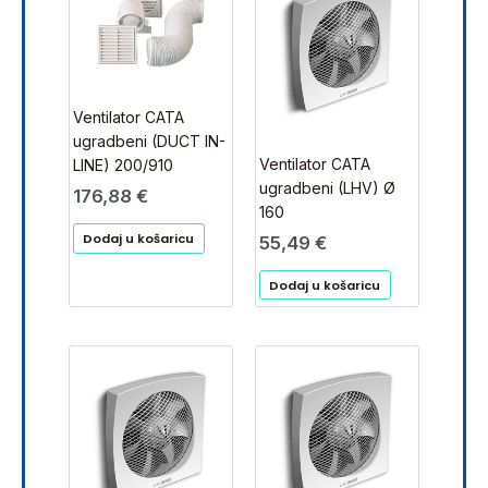
Ventilator CATA
ugradbeni (DUCT IN-
Ventilator CATA
LINE) 200/910
ugradbeni (LHV) Ø
176,88
€
160
Dodaj u košaricu
55,49
€
Dodaj u košaricu