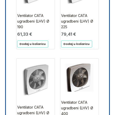
Ventilator CATA
Ventilator CATA
ugradbeni (LHV) Ø
ugradbeni (LHV) Ø
190
225
61,33
€
79,41
€
Dodaj u košaricu
Dodaj u košaricu
Ventilator CATA
Ventilator CATA
ugradbeni (LHV) Ø
ugradbeni (LHV) Ø
400