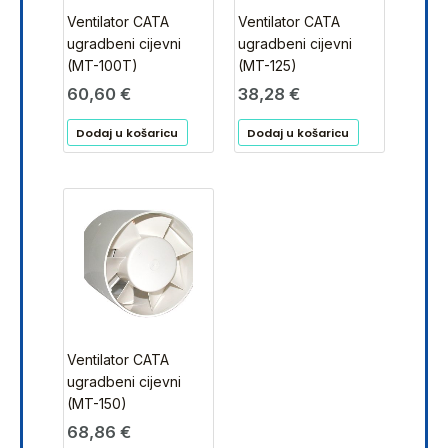
Ventilator CATA
Ventilator CATA
ugradbeni cijevni
ugradbeni cijevni
(MT-100T)
(MT-125)
60,60
€
38,28
€
Dodaj u košaricu
Dodaj u košaricu
Ventilator CATA
ugradbeni cijevni
(MT-150)
68,86
€