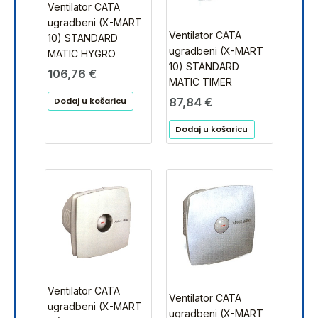
Ventilator CATA
ugradbeni (X-MART
Ventilator CATA
10) STANDARD
ugradbeni (X-MART
MATIC HYGRO
10) STANDARD
106,76
€
MATIC TIMER
87,84
€
Dodaj u košaricu
Dodaj u košaricu
Ventilator CATA
Ventilator CATA
ugradbeni (X-MART
ugradbeni (X-MART