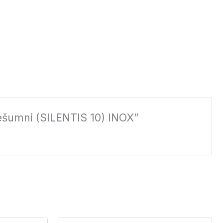
 bešumni (SILENTIS 10) INOX”