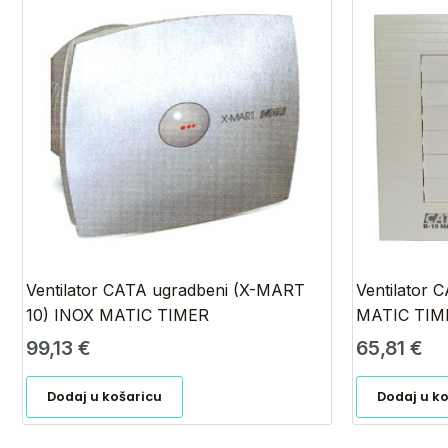
Ventilator CATA ugradbeni (X-MART
Ventilator 
10) INOX MATIC TIMER
MATIC TIM
99,13
€
65,81
€
Dodaj u košaricu
Dodaj u k