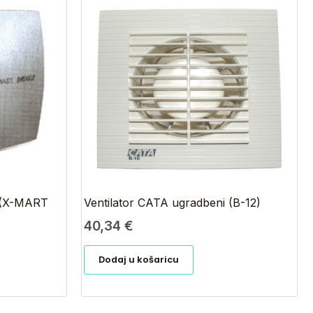
i (X-MART
Ventilator CATA ugradbeni (B-12)
40,34
€
Dodaj u košaricu