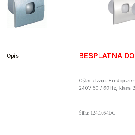
BESPLATNA DO
Opis
Oštar dizajn. Prednjica s
240V 50 / 60Hz, klasa B,
Šifra: 124.1054DC