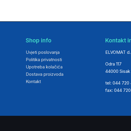
Shop info
Kontakt i
Uvjeti poslovanja
ELVOMAT d.
Politika privatnosti
Odra 117
Upotreba kolačića
44000 Sisak
Dostava proizvoda
Kontakt
tel: 044 720
fax: 044 72