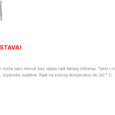
STAVA!
e može lako skinuti bez vijaka radi lakšeg čišćenja. Tijelo 
 toplinske zaštitne. Radi na sobnoj temperaturi do 40 ° C.