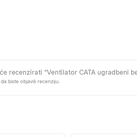
i će recenzirati “Ventilator CATA ugradbeni
da biste objavili recenziju.