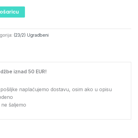
košaricu
gorija:
(23/2) Ugradbeni
džbe iznad 50 EUR!
 pošiljke naplaćujemo dostavu, osim ako u opisu
vedeno
 ne šaljemo