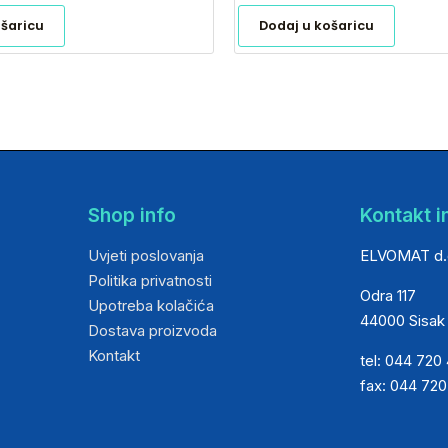
ošaricu
Dodaj u košaricu
Shop info
Kontakt i
Uvjeti poslovanja
ELVOMAT d.
Politika privatnosti
Odra 117
Upotreba kolačića
44000 Sisak
Dostava proizvoda
Kontakt
tel: 044 720
fax: 044 72