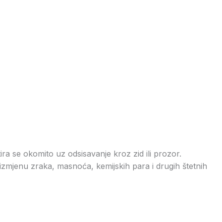
ira se okomito uz odsisavanje kroz zid ili prozor.
 izmjenu zraka, masnoća, kemijskih para i drugih štetnih