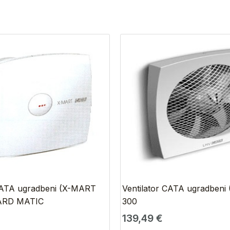
 CATA ugradbeni (X-MART
Ventilator CATA ugradbeni
ARD MATIC
300
139,49
€