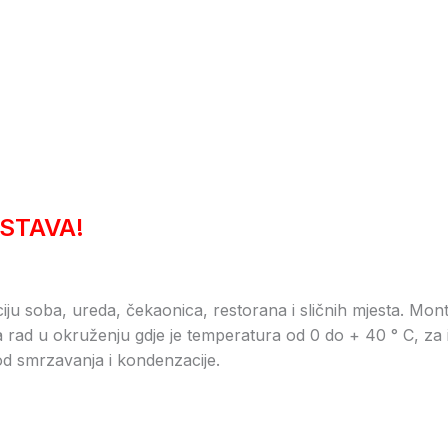
STAVA!
ciju soba, ureda, čekaonica, restorana i sličnih mjesta. Mont
 za rad u okruženju gdje je temperatura od 0 do + 40 ° C, za
 od smrzavanja i kondenzacije.