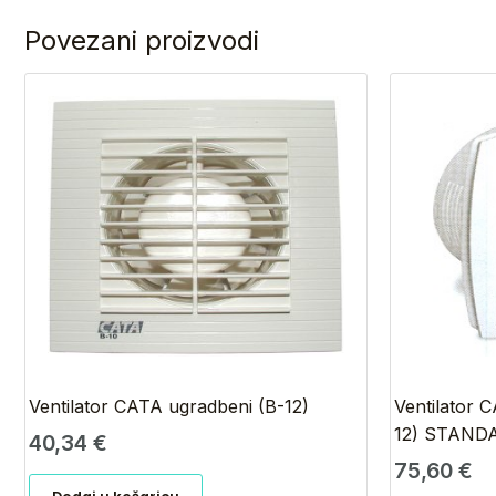
Povezani proizvodi
Ventilator CATA ugradbeni (B-12)
Ventilator
12) STAND
40,34
€
75,60
€