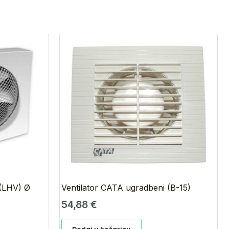
 (LHV) Ø
Ventilator CATA ugradbeni (B-15)
54,88
€