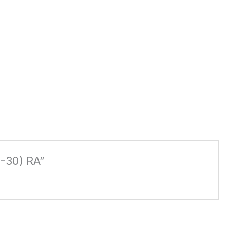
B-30) RA”