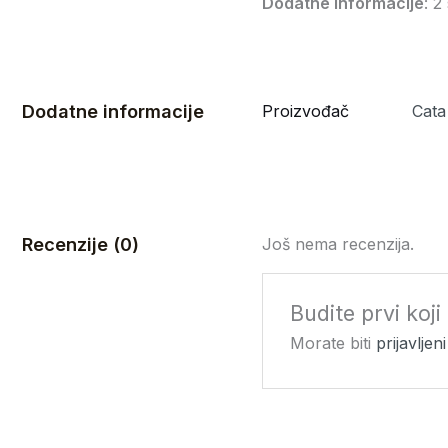
Dodatne informacije
: 2
Dodatne informacije
Proizvođač
Cata
Recenzije (0)
Još nema recenzija.
Budite prvi koj
Morate biti
prijavljeni