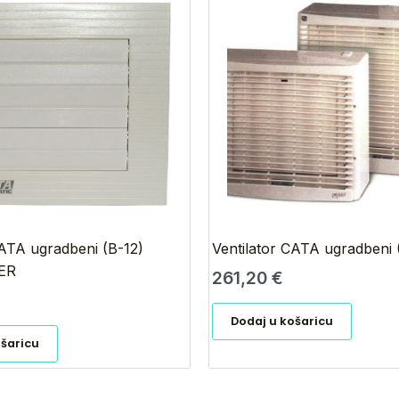
CATA ugradbeni (B-12)
Ventilator CATA ugradbeni 
ER
261,20
€
Dodaj u košaricu
ošaricu