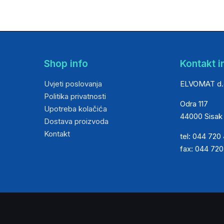
Shop info
Kontakt i
Uvjeti poslovanja
ELVOMAT d.
Politika privatnosti
Odra 117
Upotreba kolačića
44000 Sisak
Dostava proizvoda
Kontakt
tel: 044 720
fax: 044 72