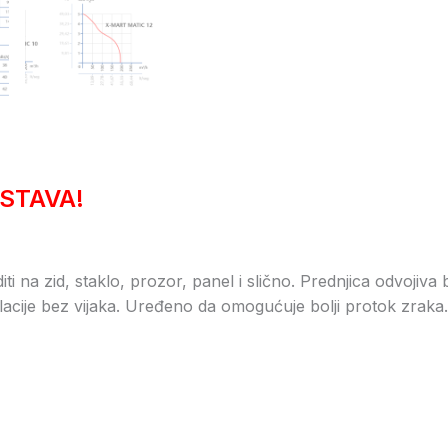
STAVA!
ti na zid, staklo, prozor, panel i slično. Prednjica odvojiva
lacije bez vijaka. Uređeno da omogućuje bolji protok zraka. 