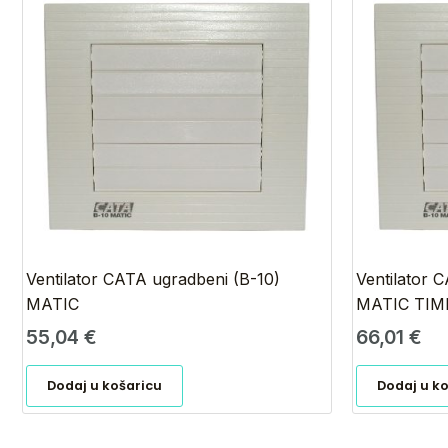
Ventilator CATA ugradbeni (B-10)
Ventilator 
MATIC
MATIC TIM
55,04
€
66,01
€
Dodaj u košaricu
Dodaj u k