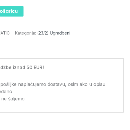
košaricu
MATIC
Kategorija:
(23/2) Ugradbeni
džbe iznad 50 EUR!
 pošiljke naplaćujemo dostavu, osim ako u opisu
vedeno
 ne šaljemo