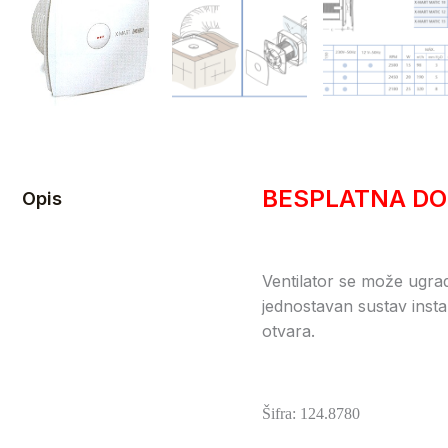
BESPLATNA DO
Opis
Ventilator se može ugradi
jednostavan sustav insta
otvara.
Šifra: 124.8780