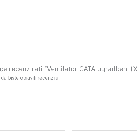
ji će recenzirati “Ventilator CATA ugradbe
da biste objavili recenziju.