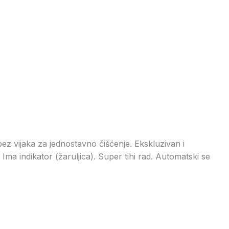
 bez vijaka za jednostavno čišćenje. Ekskluzivan i
Ima indikator (žaruljica). Super tihi rad. Automatski se