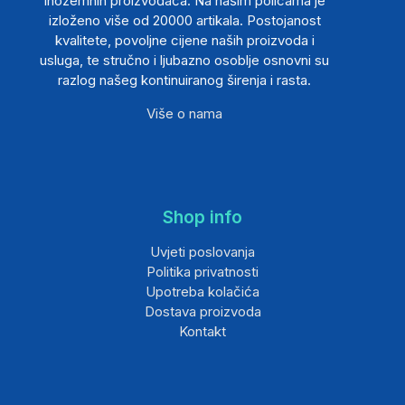
inozemnih proizvođača. Na našim policama je
izloženo više od 20000 artikala. Postojanost
kvalitete, povoljne cijene naših proizvoda i
usluga, te stručno i ljubazno osoblje osnovni su
razlog našeg kontinuiranog širenja i rasta.
Više o nama
Shop info
Uvjeti poslovanja
Politika privatnosti
Upotreba kolačića
Dostava proizvoda
Kontakt