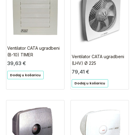
Ventilator CATA ugradbeni
(B-10) TIMER
Ventilator CATA ugradbeni
39,63
€
(LHV) Ø 225
79,41
€
Dodaj u košaricu
Dodaj u košaricu