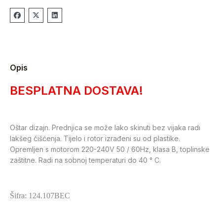
Opis
BESPLATNA DOSTAVA!
Oštar dizajn. Prednjica se može lako skinuti bez vijaka radi
lakšeg čišćenja. Tijelo i rotor izrađeni su od plastike.
Opremljen s motorom 220-240V 50 / 60Hz, klasa B, toplinske
zaštitne. Radi na sobnoj temperaturi do 40 ° C.
Šifra: 124.107BEC