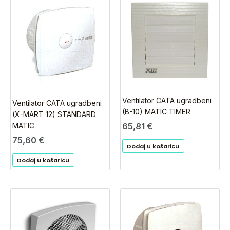
Ventilator CATA ugradbeni
Ventilator CATA ugradbeni
(B-10) MATIC TIMER
(X-MART 12) STANDARD
65,81
€
MATIC
75,60
€
Dodaj u košaricu
Dodaj u košaricu