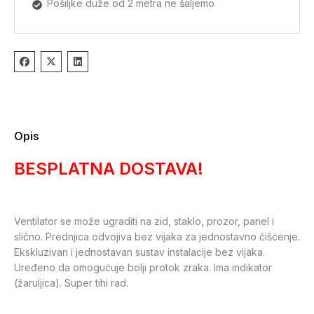
Pošiljke duže od 2 metra ne šaljemo
Opis
BESPLATNA DOSTAVA!
Ventilator se može ugraditi na zid, staklo, prozor, panel i
slično. Prednjica odvojiva bez vijaka za jednostavno čišćenje.
Ekskluzivan i jednostavan sustav instalacije bez vijaka.
Uređeno da omogućuje bolji protok zraka. Ima indikator
(žaruljica). Super tihi rad.