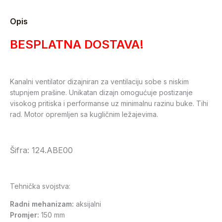
Opis
BESPLATNA DOSTAVA!
Kanalni ventilator dizajniran za ventilaciju sobe s niskim
stupnjem prašine. Unikatan dizajn omogućuje postizanje
visokog pritiska i performanse uz minimalnu razinu buke. Tihi
rad. Motor opremljen sa kugličnim ležajevima.
Šifra: 124.ABE00
Tehnička svojstva:
Radni mehanizam:
aksijalni
Promjer:
150 mm