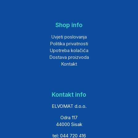
Shop info
Uvjeti poslovanja
Politika privatnosti
Upotreba kolačića
Dostava proizvoda
Kontakt
Kontakt info
ELVOMAT d.o.o.
Odra 117
44000 Sisak
tel: 044 720 416