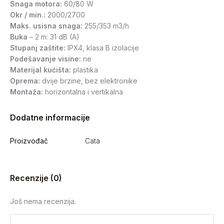
Snaga motora:
60/80 W
Okr / min.:
2000/2700
Maks. usisna snaga:
255/353 m3/h
Buka
– 2 m: 31 dB (A)
Stupanj zaštite:
IPX4, klasa B izolacije
Podešavanje visine:
ne
Materijal kućišta:
plastika
Oprema:
dvije brzine, bez elektronike
Montaža:
horizontalna i vertikalna
Dodatne informacije
Proizvođač
Cata
Recenzije (0)
Još nema recenzija.