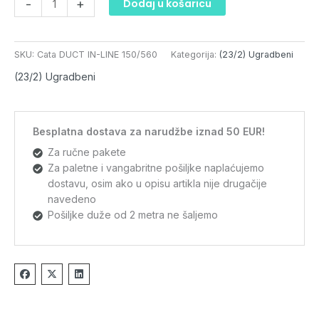
-
+
Dodaj u košaricu
SKU:
Cata DUCT IN-LINE 150/560
Kategorija:
(23/2) Ugradbeni
(23/2) Ugradbeni
Besplatna dostava za narudžbe iznad 50 EUR!
Za ručne pakete
Za paletne i vangabritne pošiljke naplaćujemo
dostavu, osim ako u opisu artikla nije drugačije
navedeno
Pošiljke duže od 2 metra ne šaljemo