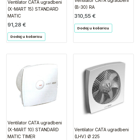
Ventilator CATA ugradbeni
Ventilator CATA ugradbeni
(B-30) RA
(X-MART 15) STANDARD
310,55
€
MATIC
91,28
€
Dodaj u košaricu
Dodaj u košaricu
Ventilator CATA ugradbeni
(X-MART 10) STANDARD
Ventilator CATA ugradbeni
MATIC TIMER
(LHV) Ø 225