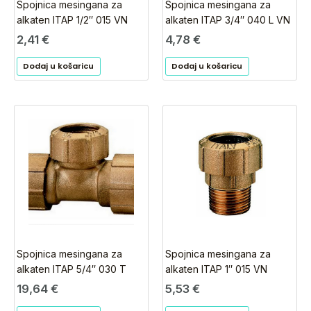
Spojnica mesingana za
Spojnica mesingana za
alkaten ITAP 1/2″ 015 VN
alkaten ITAP 3/4″ 040 L VN
2,41
€
4,78
€
Dodaj u košaricu
Dodaj u košaricu
Spojnica mesingana za
Spojnica mesingana za
alkaten ITAP 5/4″ 030 T
alkaten ITAP 1″ 015 VN
19,64
€
5,53
€