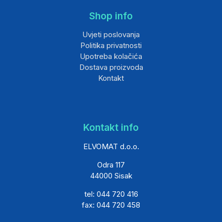
Shop info
Uvjeti poslovanja
Politika privatnosti
Upotreba kolačića
Dostava proizvoda
Kontakt
Kontakt info
ELVOMAT d.o.o.
Odra 117
44000 Sisak
tel: 044 720 416
fax: 044 720 458