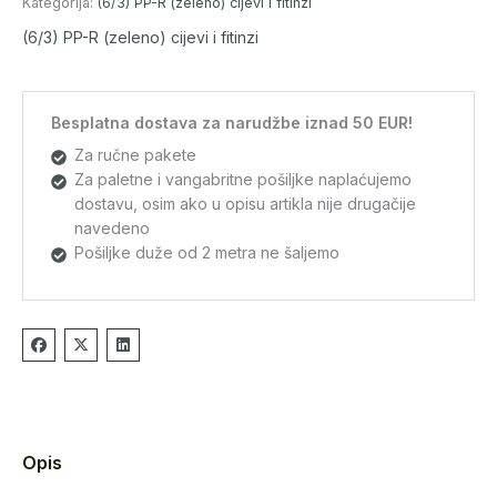
Kategorija:
(6/3) PP-R (zeleno) cijevi i fitinzi
(6/3) PP-R (zeleno) cijevi i fitinzi
Besplatna dostava za narudžbe iznad 50 EUR!
Za ručne pakete
Za paletne i vangabritne pošiljke naplaćujemo
dostavu, osim ako u opisu artikla nije drugačije
navedeno
Pošiljke duže od 2 metra ne šaljemo
Opis