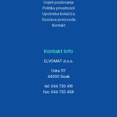
Uvjeti poslovanja
Politika privatnosti
Upotreba kolačića
Dostava proizvoda
Kontakt
Kontakt info
ELVOMAT d.o.o.
Odra 117
44000 Sisak
tel: 044 720 416
fax: 044 720 458