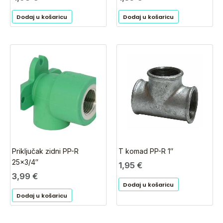
Dodaj u košaricu
Dodaj u košaricu
Priključak zidni PP-R
T komad PP-R 1″
25×3/4″
1,95
€
3,99
€
Dodaj u košaricu
Dodaj u košaricu