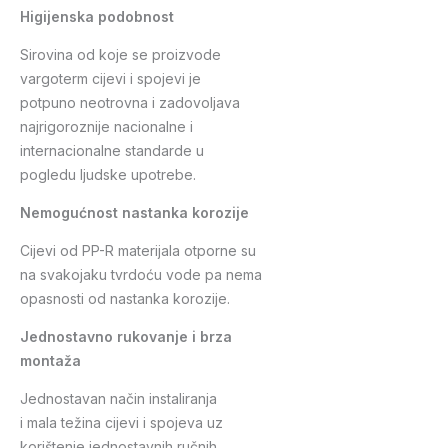
Higijenska podobnost
Sirovina od koje se proizvode
vargoterm cijevi i spojevi je
potpuno neotrovna i zadovoljava
najrigoroznije nacionalne i
internacionalne standarde u
pogledu ljudske upotrebe.
Nemogućnost nastanka korozije
Cijevi od PP-R materijala otporne su
na svakojaku tvrdoću vode pa nema
opasnosti od nastanka korozije.
Jednostavno rukovanje i brza
montaža
Jednostavan način instaliranja
i mala težina cijevi i spojeva uz
korištenje jednostavnih ručnih