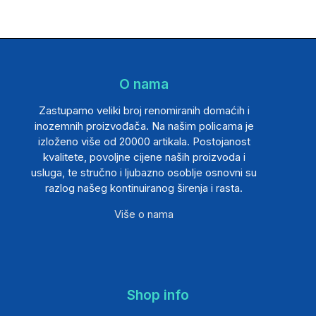
O nama
Zastupamo veliki broj renomiranih domaćih i
inozemnih proizvođača. Na našim policama je
izloženo više od 20000 artikala. Postojanost
kvalitete, povoljne cijene naših proizvoda i
usluga, te stručno i ljubazno osoblje osnovni su
razlog našeg kontinuiranog širenja i rasta.
Više o nama
Shop info