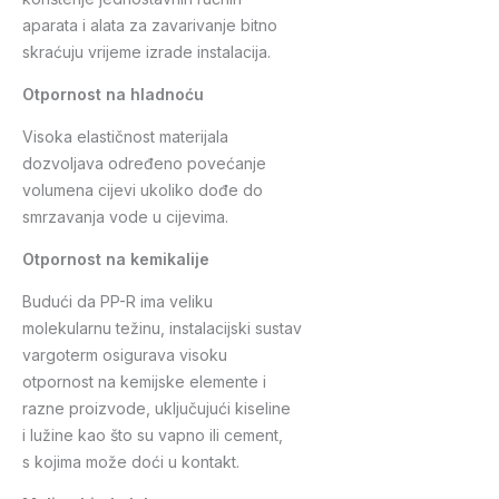
aparata i alata za zavarivanje bitno
skraćuju vrijeme izrade instalacija.
Otpornost na hladnoću
Visoka elastičnost materijala
dozvoljava određeno povećanje
volumena cijevi ukoliko dođe do
smrzavanja vode u cijevima.
Otpornost na kemikalije
Budući da PP-R ima veliku
molekularnu težinu, instalacijski sustav
vargoterm osigurava visoku
otpornost na kemijske elemente i
razne proizvode, uključujući kiseline
i lužine kao što su vapno ili cement,
s kojima može doći u kontakt.