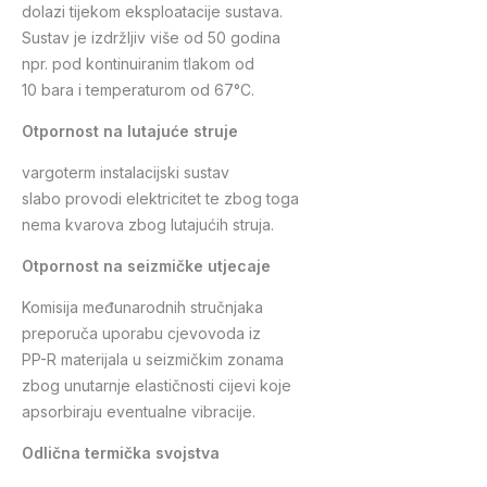
dolazi tijekom eksploatacije sustava.
Sustav je izdržljiv više od 50 godina
npr. pod kontinuiranim tlakom od
10 bara i temperaturom od 67°C.
Otpornost na lutajuće struje
vargoterm instalacijski sustav
slabo provodi elektricitet te zbog toga
nema kvarova zbog lutajućih struja.
Otpornost na seizmičke utjecaje
Komisija međunarodnih stručnjaka
preporuča uporabu cjevovoda iz
PP-R materijala u seizmičkim zonama
zbog unutarnje elastičnosti cijevi koje
apsorbiraju eventualne vibracije.
Odlična termička svojstva