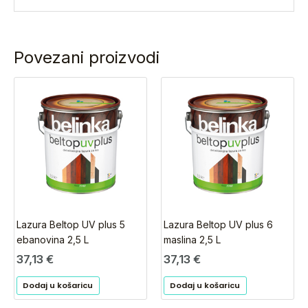
Povezani proizvodi
Lazura Beltop UV plus 5
Lazura Beltop UV plus 6
ebanovina 2,5 L
maslina 2,5 L
37,13
€
37,13
€
Dodaj u košaricu
Dodaj u košaricu