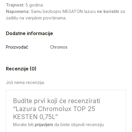
Trajnost:
5 godina.
Napomena:
Samu bezbojnu MEGATON lazuru
ne koristiti
za
zaštitu na vanjskim površinama.
Dodatne informacije
Proizvođač
Chromos
Recenzije (0)
Još nema recenzija.
Budite prvi koji će recenzirati
“Lazura Chromolux TOP 25
KESTEN 0,75L”
Morate biti
prijavljeni
da biste objavili recenziju.