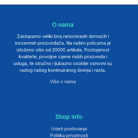
O nama
Zastupamo veliki broj renomiranih domaćih i
inozemnih proizvođača. Na našim policama je
izloženo više od 20000 artikala. Postojanost
kvalitete, povoljne cijene naših proizvoda i
usluga, te stručno i ljubazno osoblje osnovni su
razlog našeg kontinuiranog širenja i rasta.
Više o nama
Shop info
Uvjeti poslovanja
Politika privatnosti