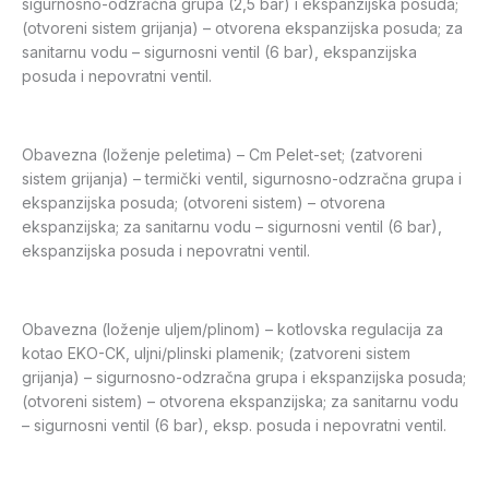
sigurnosno-odzračna grupa (2,5 bar) i ekspanzijska posuda;
(otvoreni sistem grijanja) – otvorena ekspanzijska posuda; za
sanitarnu vodu – sigurnosni ventil (6 bar), ekspanzijska
posuda i nepovratni ventil.
Obavezna (loženje peletima) – Cm Pelet-set; (zatvoreni
sistem grijanja) – termički ventil, sigurnosno-odzračna grupa i
ekspanzijska posuda; (otvoreni sistem) – otvorena
ekspanzijska; za sanitarnu vodu – sigurnosni ventil (6 bar),
ekspanzijska posuda i nepovratni ventil.
Obavezna (loženje uljem/plinom) – kotlovska regulacija za
kotao EKO-CK, uljni/plinski plamenik; (zatvoreni sistem
grijanja) – sigurnosno-odzračna grupa i ekspanzijska posuda;
(otvoreni sistem) – otvorena ekspanzijska; za sanitarnu vodu
– sigurnosni ventil (6 bar), eksp. posuda i nepovratni ventil.