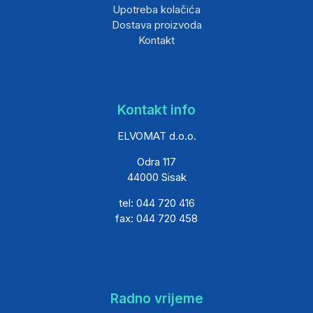
Upotreba kolačića
Dostava proizvoda
Kontakt
Kontakt info
ELVOMAT d.o.o.
Odra 117
44000 Sisak
tel: 044 720 416
fax: 044 720 458
Radno vrijeme