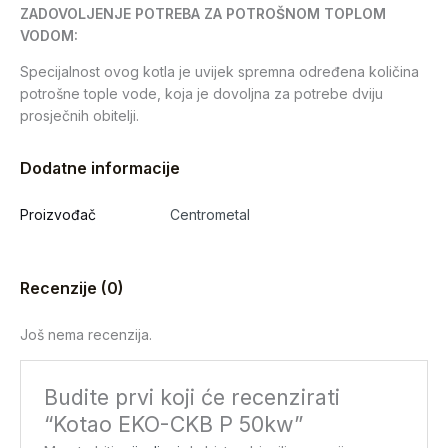
ZADOVOLJENJE POTREBA ZA POTROŠNOM TOPLOM
VODOM:
Specijalnost ovog kotla je uvijek spremna određena količina
potrošne tople vode, koja je dovoljna za potrebe dviju
prosječnih obitelji.
Dodatne informacije
Proizvođač
Centrometal
Recenzije (0)
Još nema recenzija.
Budite prvi koji će recenzirati
“Kotao EKO-CKB P 50kw”