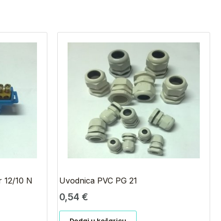
r 12/10 N
Uvodnica PVC PG 21
0,54
€
Dodaj u košaricu