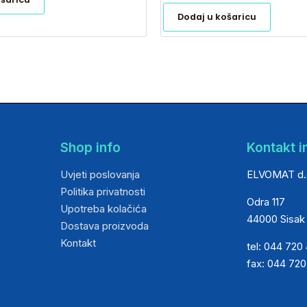
Dodaj u košaricu
Shop info
Kontakt i
Uvjeti poslovanja
ELVOMAT d.
Politika privatnosti
Odra 117
Upotreba kolačića
44000 Sisak
Dostava proizvoda
Kontakt
tel: 044 720
fax: 044 72