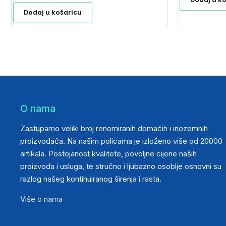
Dodaj u košaricu
O nama
Zastupamo veliki broj renomiranih domaćih i inozemnih
proizvođača. Na našim policama je izloženo više od 20000
artikala. Postojanost kvalitete, povoljne cijene naših
proizvoda i usluga, te stručno i ljubazno osoblje osnovni su
razlog našeg kontinuiranog širenja i rasta.
Više o nama