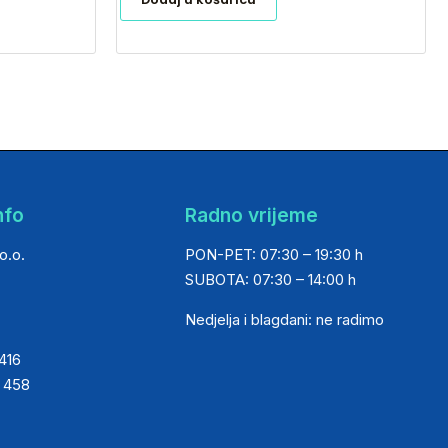
nfo
Radno vrijeme
o.o.
PON-PET: 07:30 – 19:30 h
SUBOTA: 07:30 – 14:00 h
Nedjelja i blagdani: ne radimo
 416
0 458