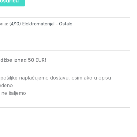
košaricu
rija:
(4/10) Elektromaterijal - Ostalo
džbe iznad 50 EUR!
 pošiljke naplaćujemo dostavu, osim ako u opisu
vedeno
 ne šaljemo