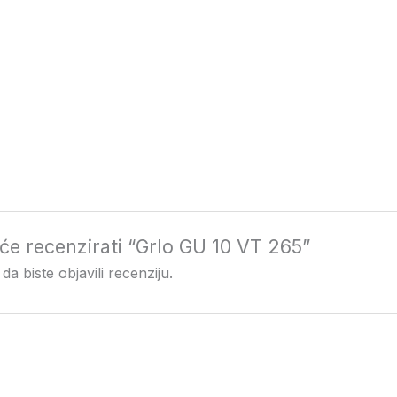
i će recenzirati “Grlo GU 10 VT 265”
da biste objavili recenziju.