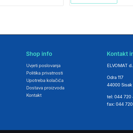
Shop info
Kontakt i
Uvjeti poslovanja
ELVOMAT d.
Politika privatnosti
Odra 117
Upotreba kolačića
44000 Sisak
Dostava proizvoda
Kontakt
tel: 044 720
fax: 044 72