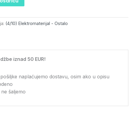
košaricu
ja:
(4/10) Elektromaterijal - Ostalo
džbe iznad 50 EUR!
 pošiljke naplaćujemo dostavu, osim ako u opisu
vedeno
 ne šaljemo