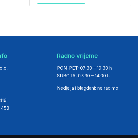
nfo
Radno vrijeme
o.o.
PON-PET: 07:30 – 19:30 h
SUBOTA: 07:30 – 14:00 h
Nedjelja i blagdani: ne radimo
 416
0 458