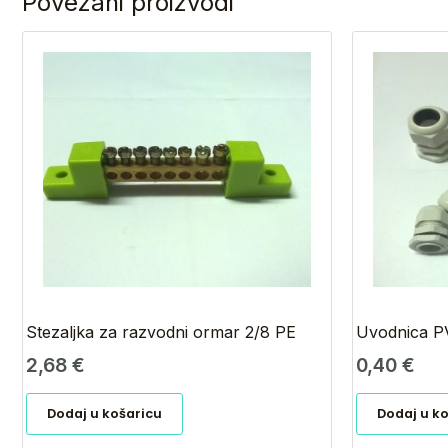
Povezani proizvodi
Stezaljka za razvodni ormar 2/8 PE
Uvodnica P
2,68
€
0,40
€
Dodaj u košaricu
Dodaj u k