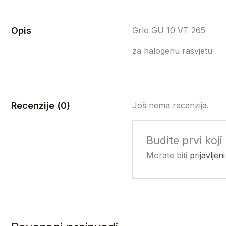
Opis
Grlo GU 10 VT 265
za halogenu rasvjetu
Recenzije (0)
Još nema recenzija.
Budite prvi koj
Morate biti
prijavljeni