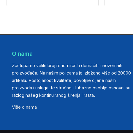
O nama
Zastupamo veliki broj renomiranih domaćih i inozemnih
proizvođača. Na našim policama je izloženo više od 20000
artikala. Postojanost kvalitete, povoljne cijene naših
proizvoda i usluga, te stručno i ljubazno osoblje osnovni su
razlog našeg kontinuiranog širenja i rasta.
Više o nama