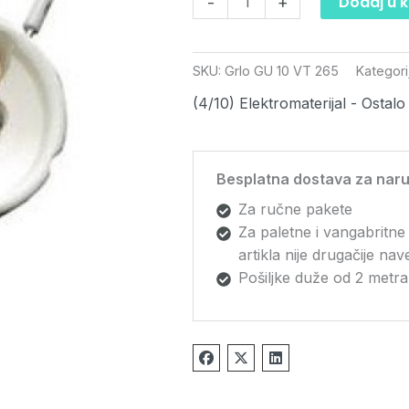
Dodaj u 
-
+
SKU:
Grlo GU 10 VT 265
Kategori
(4/10) Elektromaterijal - Ostalo
Besplatna dostava za naru
Za ručne pakete
Za paletne i vangabritne
artikla nije drugačije na
Pošiljke duže od 2 metra