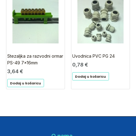
Stezaljka za razvodni ormar
Uvodnica PVC PG 24
PS-49 7x16mm
0,78
€
3,64
€
Dodaj u košaricu
Dodaj u košaricu
O nama