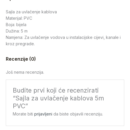
Sajla za uvlačenje kablova
Materijal: PVC
Boja: bijela
Dužina: 5 m
Namjena: Za uvlačenje vodova u instalacijske cijevi, kanale i
kroz pregrade.
Recenzije (0)
Još nema recenzija.
Budite prvi koji će recenzirati
“Sajla za uvlačenje kablova 5m
PVC”
Morate biti
prijavljeni
da biste objavili recenziju.