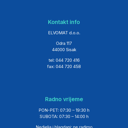
Kontakt info
ELVOMAT d.o.o.
Odra 117
44000 Sisak
tel: 044 720 416
fax: 044 720 458
Radno vrijeme
PON-PET: 07:30 – 19:30 h
SUBOTA: 07:30 – 14:00 h
Nedjelja i blagdani: ne radimo