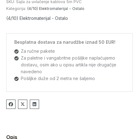
SKU:
Sajla za uvlačenje kablova 5m PVC
Kategorija:
(4/10) Elektromaterijal - Ostalo
(4/10) Elektromaterijal - Ostalo
Besplatna dostava za narudžbe iznad 50 EUR!
Za ručne pakete
Za paletne i vangabritne pošiljke naplaćujemo
dostavu, osim ako u opisu artikla nije drugačije
navedeno
Pošiljke duže od 2 metra ne šaljemo
Opis