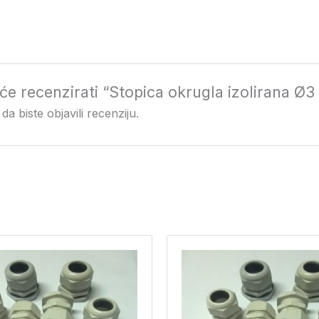
i će recenzirati “Stopica okrugla izolirana 
da biste objavili recenziju.