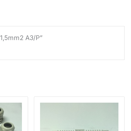
Ø3 1,5mm2 A3/P”