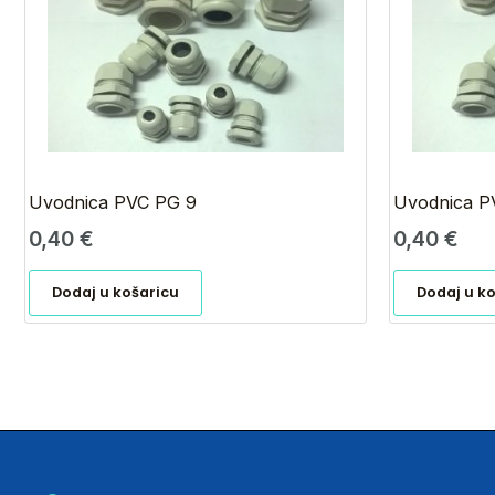
Uvodnica PVC PG 9
Uvodnica P
0,40
€
0,40
€
Dodaj u košaricu
Dodaj u k