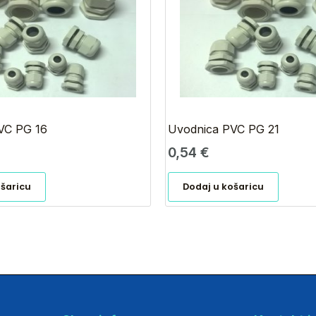
VC PG 16
Uvodnica PVC PG 21
0,54
€
ošaricu
Dodaj u košaricu