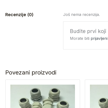
Recenzije (0)
Još nema recenzija.
Budite prvi koj
Morate biti
prijavljeni
Povezani proizvodi