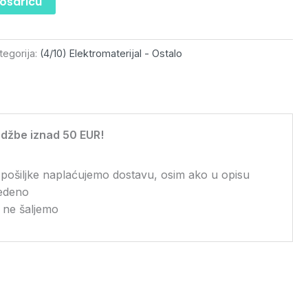
košaricu
tegorija:
(4/10) Elektromaterijal - Ostalo
džbe iznad 50 EUR!
 pošiljke naplaćujemo dostavu, osim ako u opisu
vedeno
 ne šaljemo